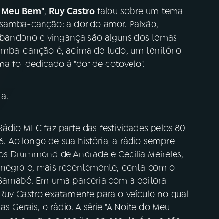
do Meu Bem"
,
Ruy Castro
falou sobre um tema
 samba-canção: a dor do amor. Paixão,
, abandono e vingança são alguns dos temas
amba-canção é, acima de tudo, um território
ma foi dedicado à "dor de cotovelo".
a.
ádio MEC faz parte das festividades pelos 80
 Ao longo de sua história, a rádio sempre
los Drummond de Andrade e Cecilia Meireles,
enegro e, mais recentemente, conta com o
 Barnabé. Em uma parceria com a editora
Ruy Castro exatamente para o veículo no qual
s Gerais, o rádio. A série "A Noite do Meu