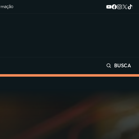
ormação
BUSCA
Buscar