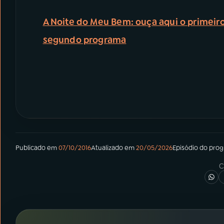
A Noite do Meu Bem: ouça aqui o primeir
segundo programa
Publicado em
07/10/2016
Atualizado em
20/05/2026
Episódio
do pro
C