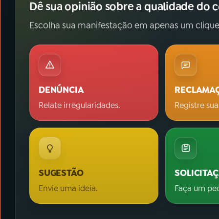
Dê sua opinião sobre a qualidade do 
Escolha sua manifestação em apenas um clique
DENÚNCIA
RECLAMA
Relate irregularidades.
Registre sua
SUGESTÃO
SOLICITA
Envie uma ideia.
Faça um pe