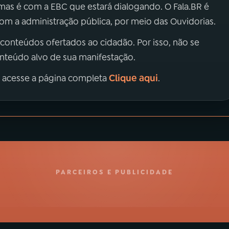
 mas é com a EBC que estará dialogando. O Fala.BR é
m a administração pública, por meio das Ouvidorias.
 conteúdos ofertados ao cidadão. Por isso, não se
onteúdo alvo de sua manifestação.
Clique aqui
, acesse a página completa
.
PARCEIROS E PUBLICIDADE