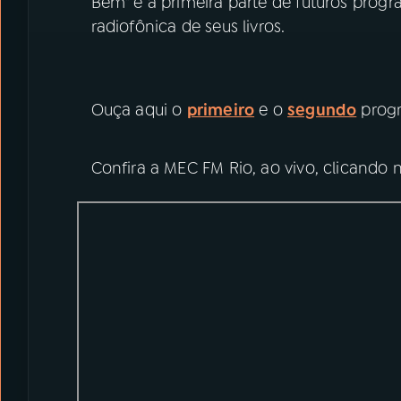
Bem" é a primeira parte de futuros progr
radiofônica de seus livros.
Ouça aqui o
primeiro
e o
segundo
prog
Confira a MEC FM Rio, ao vivo, clicando 