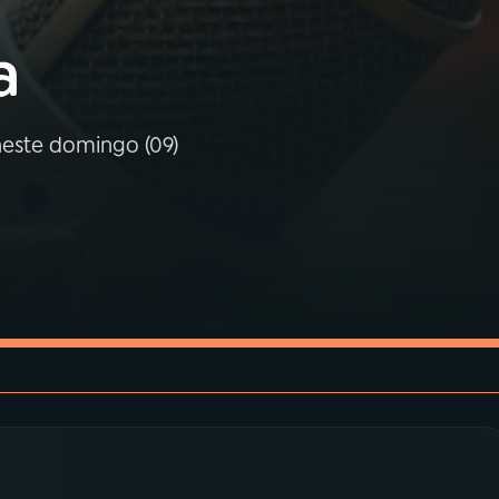
a
neste domingo (09)