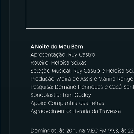
A Noite do Meu Bem
Apresentação: Ruy Castro
Roteiro: Heloísa Seixas
Seleção Musical: Ruy Castro e Heloísa Se
Produção: Maíra de Assis e Marina Range
Pesquisa: Demarie Henriques e Cacá San
Sonoplastia: Toni Godoy
Apoio: Companhia das Letras
Agradecimento: Livraria da Travessa
Domingos, às 20h, na MEC FM 99,3; às 2