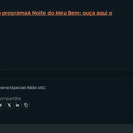
o programa
A Noite do Meu Bem: ouça aqui o
grama
Especiais Rádio MEC
ompartilhe