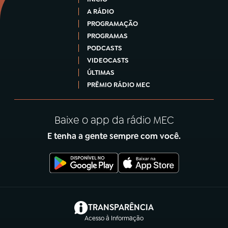
A RÁDIO
PROGRAMAÇÃO
PROGRAMAS
PODCASTS
VIDEOCASTS
ÚLTIMAS
PRÊMIO RÁDIO MEC
Baixe o app da rádio MEC
E tenha a gente sempre com você.
(abre em nova aba)
TRANSPARÊNCIA
Acesso à Informação