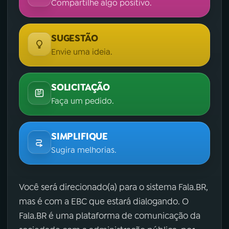
Compartilhe algo positivo.
SUGESTÃO
Envie uma ideia.
SOLICITAÇÃO
Faça um pedido.
SIMPLIFIQUE
Sugira melhorias.
Você será direcionado(a) para o sistema Fala.BR,
mas é com a EBC que estará dialogando. O
Fala.BR é uma plataforma de comunicação da