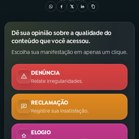
Dê sua opinião sobre a qualidade do
conteúdo que você acessou.
Escolha sua manifestação em apenas um clique.
DENÚNCIA
Relate irregularidades.
RECLAMAÇÃO
Registre sua insatisfação.
ELOGIO