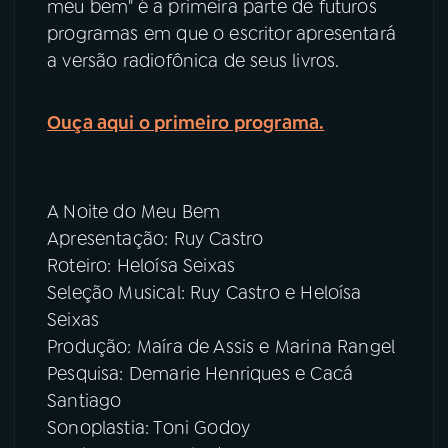
meu bem" é a primeira parte de futuros
programas em que o escritor apresentará
a versão radiofônica de seus livros.
Ouça aqui o primeiro programa.
A Noite do Meu Bem
Apresentação: Ruy Castro
Roteiro: Heloísa Seixas
Seleção Musical: Ruy Castro e Heloísa
Seixas
Produção: Maíra de Assis e Marina Rangel
Pesquisa: Demarie Henriques e Cacá
Santiago
Sonoplastia: Toni Godoy