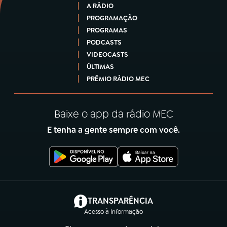
A RÁDIO
PROGRAMAÇÃO
PROGRAMAS
PODCASTS
VIDEOCASTS
ÚLTIMAS
PRÊMIO RÁDIO MEC
Baixe o app da rádio MEC
E tenha a gente sempre com você.
(abre em nova aba)
TRANSPARÊNCIA
Acesso à Informação