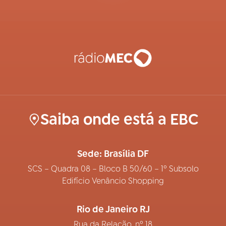
Saiba onde está a EBC
Sede: Brasília DF
SCS – Quadra 08 – Bloco B 50/60 – 1º Subsolo
Edifício Venâncio Shopping
Rio de Janeiro RJ
Rua da Relação, nº 18