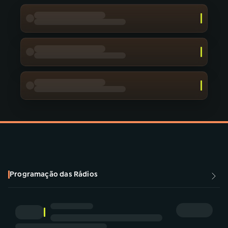
YouTube
Facebook
Instagram
X
TikTok
Programação das Rádios