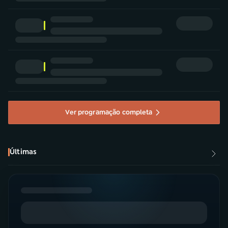
Ver programação completa
Últimas