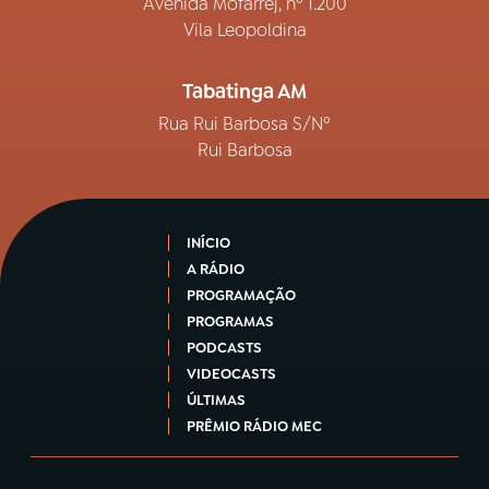
Avenida Mofarrej, nº 1.200
Vila Leopoldina
Tabatinga AM
Rua Rui Barbosa S/Nº
Rui Barbosa
INÍCIO
A RÁDIO
PROGRAMAÇÃO
PROGRAMAS
PODCASTS
VIDEOCASTS
ÚLTIMAS
PRÊMIO RÁDIO MEC