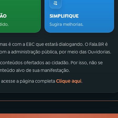
ÇÃO
SIMPLIFIQUE
dido.
Sugira melhorias.
 mas é com a EBC que estará dialogando. O Fala.BR é
m a administração pública, por meio das Ouvidorias.
 conteúdos ofertados ao cidadão. Por isso, não se
onteúdo alvo de sua manifestação.
Clique aqui
, acesse a página completa
.