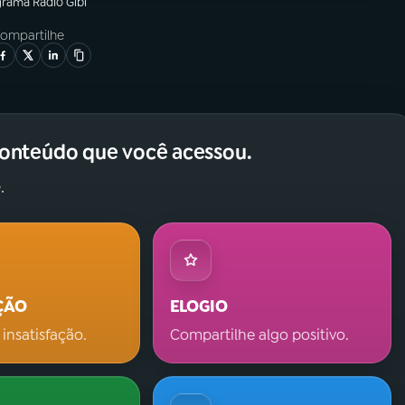
grama
Rádio Gibi
ompartilhe
conteúdo que você acessou.
.
ÇÃO
ELOGIO
 insatisfação.
Compartilhe algo positivo.