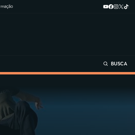
ormação
BUSCA
Buscar