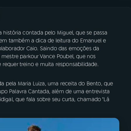
 história contada pelo Miguel, que se passa
tem também a dica de leitura do Emanuel e
olaborador Caio. Saindo das emoções da
o mestre parkour Vance Poubel, que nos
requer treino e muita responsabilidade.
 pela Maria Luiza, uma receita do Bento, que
upo Palavra Cantada, além de uma entrevista
idigal, que fala sobre seu curta, chamado "Lá