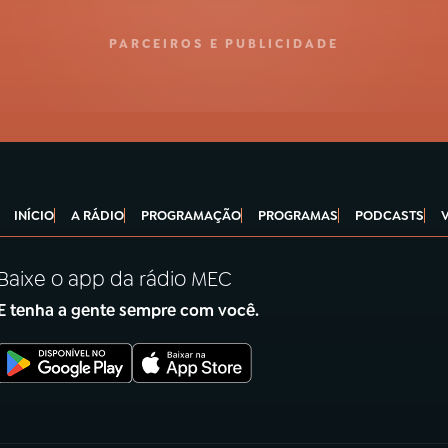
PARCEIROS E PUBLICIDADE
INÍCIO
A RÁDIO
PROGRAMAÇÃO
PROGRAMAS
PODCASTS
Baixe o app da rádio MEC
E tenha a gente sempre com você.