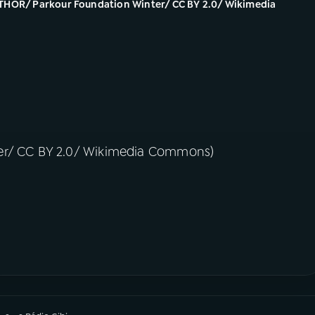
 /THOR/ Parkour Foundation Winter/ CC BY 2.0/ Wikimedia
ter/ CC BY 2.0/ Wikimedia Commons)