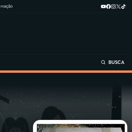
ormação
BUSCA
Buscar