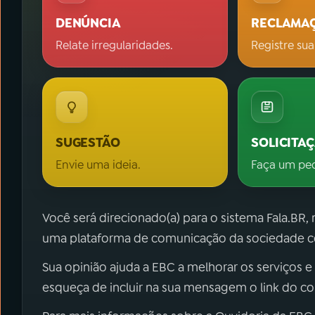
DENÚNCIA
RECLAMA
Relate irregularidades.
Registre sua
SUGESTÃO
SOLICITA
Envie uma ideia.
Faça um pe
Você será direcionado(a) para o sistema Fala.BR,
uma plataforma de comunicação da sociedade co
Sua opinião ajuda a EBC a melhorar os serviços e
esqueça de incluir na sua mensagem o link do c