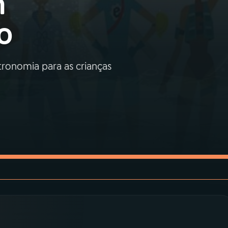
m
o
tronomia para as crianças