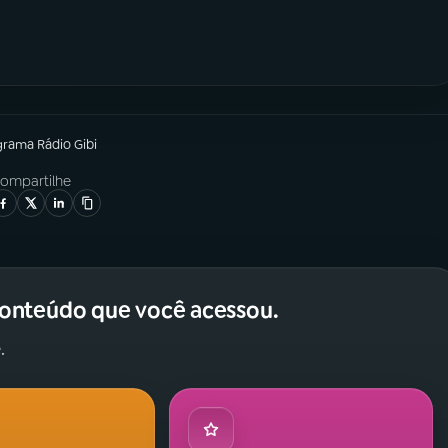
grama
Rádio Gibi
ompartilhe
conteúdo que você acessou.
.