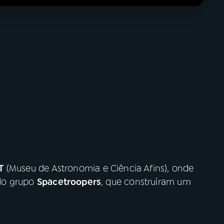
T
(Museu de Astronomia e Ciência Afins), onde
do grupo
Spacetroopers
, que construíram um