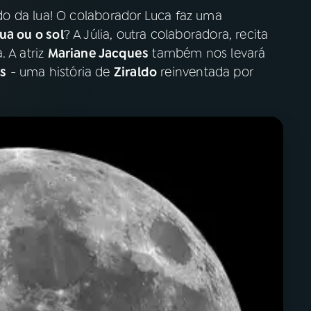
o da lua! O colaborador Luca faz uma
ua ou o sol
? A Júlia, outra colaboradora, recita
. A atriz
Mariane Jacques
também nos levará
ts
- uma história de
Ziraldo
reinventada por