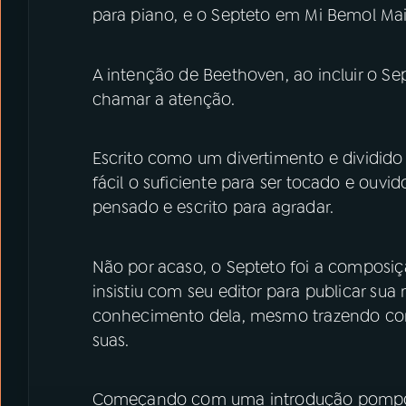
para piano, e o Septeto em Mi Bemol Mai
A intenção de Beethoven, ao incluir o S
chamar a atenção.
Escrito como um divertimento e dividid
fácil o suficiente para ser tocado e ouv
pensado e escrito para agradar.
Não por acaso, o Septeto foi a composi
insistiu com seu editor para publicar su
conhecimento dela, mesmo trazendo com
suas.
Começando com uma introdução pomposa