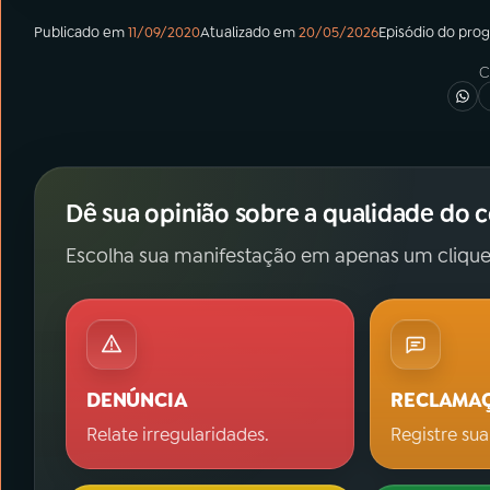
Publicado em
11/09/2020
Atualizado em
20/05/2026
Episódio
do pro
C
Dê sua opinião sobre a qualidade do 
Escolha sua manifestação em apenas um clique
DENÚNCIA
RECLAMA
Relate irregularidades.
Registre sua