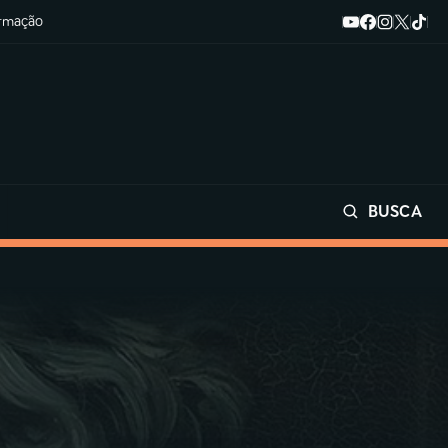
ormação
BUSCA
Buscar