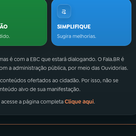
ÇÃO
SIMPLIFIQUE
dido.
Sugira melhorias.
 mas é com a EBC que estará dialogando. O Fala.BR é
m a administração pública, por meio das Ouvidorias.
 conteúdos ofertados ao cidadão. Por isso, não se
onteúdo alvo de sua manifestação.
Clique aqui
, acesse a página completa
.