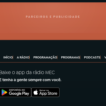
PARCEIROS E PUBLICIDADE
INÍCIO
A RÁDIO
PROGRAMAÇÃO
PROGRAMAS
PODCASTS
Baixe o app da rádio MEC
E tenha a gente sempre com você.