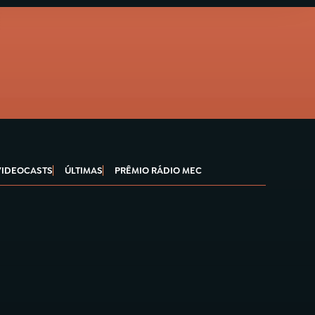
VIDEOCASTS
ÚLTIMAS
PRÊMIO RÁDIO MEC