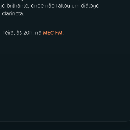
o brilhante, onde não faltou um diálogo
clarineta.
-feira, às 20h, na
MEC FM.