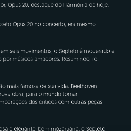
or, Opus 20, destaque do Harmonia de hoje.
epteto Opus 20 no concerto, era mesmo
o em seis movimentos, o Septeto é moderado e
ido por músicos amadores. Resumindo, foi
ção mais famosa de sua vida. Beethoven
a nova obra, para o mundo tomar
parações dos críticos com outras peças
 e elegante, bem mozartiana, o Septeto