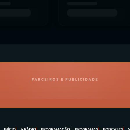
PARCEIROS E PUBLICIDADE
INÍCIO
A RÁDIO
PROGRAMAÇÃO
PROGRAMAS
PODCASTS