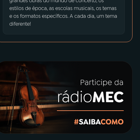
grandes obras do mundo de concerto, os
estilos de época, as escolas musicais, os temas
e os formatos específicos. A cada dia, um tema
diferente!