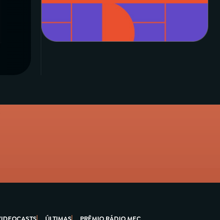
VIDEOCASTS
ÚLTIMAS
PRÊMIO RÁDIO MEC