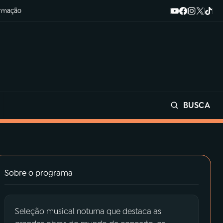
ormação
BUSCA
Buscar
Sobre o programa
Seleção musical noturna que destaca as