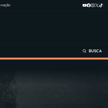
ormação
BUSCA
Buscar