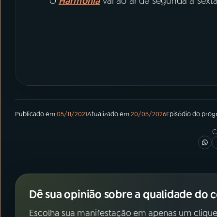
O
Harmonia
vai ao ar de segunda a sexta
Publicado em
05/11/2021
Atualizado em
20/05/2026
Episódio
do pro
C
Dê sua opinião sobre a qualidade do 
Escolha sua manifestação em apenas um clique