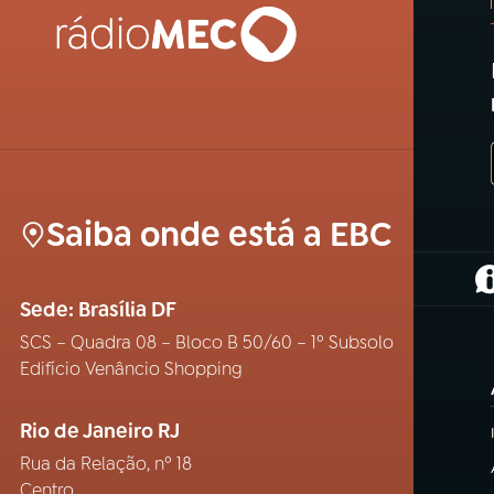
Saiba onde está a EBC
(
Sede: Brasília DF
SCS – Quadra 08 – Bloco B 50/60 – 1º Subsolo
Edifício Venâncio Shopping
Rio de Janeiro RJ
Rua da Relação, nº 18
Centro