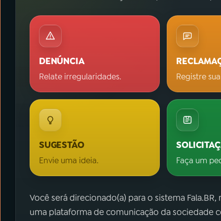
DENÚNCIA
RECLAMA
Relate irregularidades.
Registre sua
SUGESTÃO
SOLICITA
Envie uma ideia.
Faça um pe
Você será direcionado(a) para o sistema Fala.BR,
uma plataforma de comunicação da sociedade co