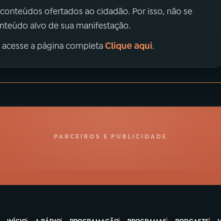
 conteúdos ofertados ao cidadão. Por isso, não se
onteúdo alvo de sua manifestação.
Clique aqui
, acesse a página completa
.
PARCEIROS E PUBLICIDADE