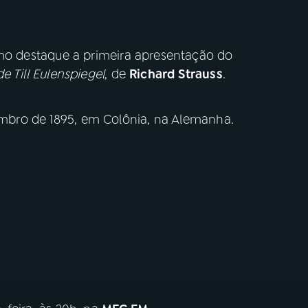
omo destaque a primeira apresentação do
e Till Eulenspiegel
, de
Richard Strauss
.
vembro de 1895, em Colônia, na Alemanha.