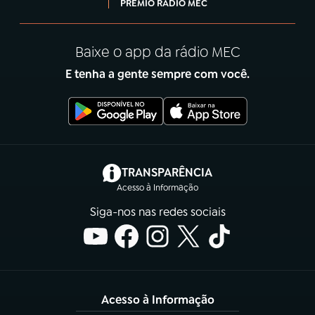
PRÊMIO RÁDIO MEC
Baixe o app da rádio MEC
E tenha a gente sempre com você.
(abre em nova aba)
TRANSPARÊNCIA
Acesso à Informação
Siga-nos nas redes sociais
Acesso à Informação