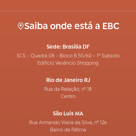
Saiba onde está a EBC
Sede: Brasília DF
SCS – Quadra 08 – Bloco B 50/60 – 1º Subsolo
Edifício Venâncio Shopping
Rio de Janeiro RJ
Rua da Relação, nº 18
Centro
São Luís MA
Rua Armando Vieira da Silva, nº 126
Bairro de Fátima