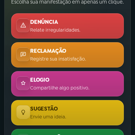
Escolha sua manifestação em apenas um clique.
DENÚNCIA
Relate irregularidades.
RECLAMAÇÃO
Registre sua insatisfação.
ELOGIO
Compartilhe algo positivo.
SUGESTÃO
Envie uma ideia.