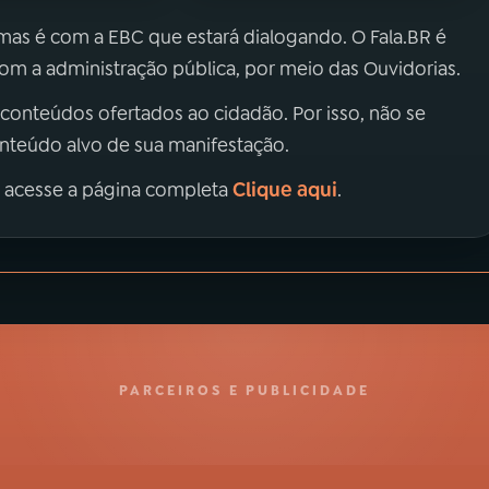
 mas é com a EBC que estará dialogando. O Fala.BR é
m a administração pública, por meio das Ouvidorias.
 conteúdos ofertados ao cidadão. Por isso, não se
onteúdo alvo de sua manifestação.
Clique aqui
, acesse a página completa
.
PARCEIROS E PUBLICIDADE