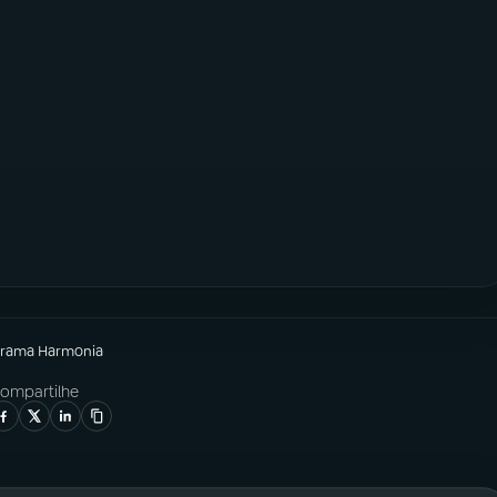
grama
Harmonia
ompartilhe