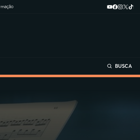
ormação
BUSCA
Buscar