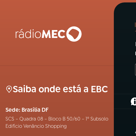
Saiba onde está a EBC
(
Sede: Brasília DF
SCS – Quadra 08 – Bloco B 50/60 – 1º Subsolo
Edifício Venâncio Shopping