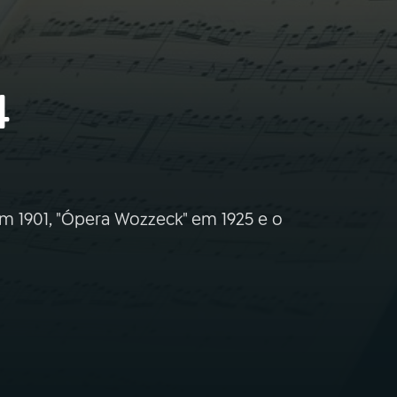
4
em 1901, "Ópera Wozzeck" em 1925 e o