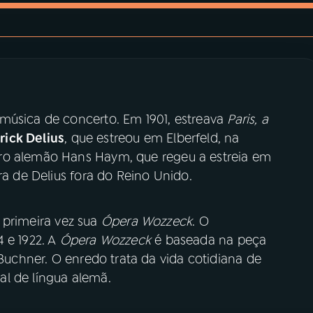
música de concerto. Em 1901, estreava
Paris, a
rick Delius
, que estreou em Elberfeld, na
ro alemão Hans Haym, que regeu a estreia em
ra de Delius fora do Reino Unido.
primeira vez sua
Ópera Wozzeck
. O
 e 1922. A
Ópera Wozzeck
é baseada na peça
uchner. O enredo trata da vida cotidiana de
l de língua alemã.