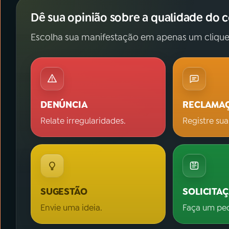
Dê sua opinião sobre a qualidade do 
Escolha sua manifestação em apenas um clique
DENÚNCIA
RECLAMA
Relate irregularidades.
Registre sua
SUGESTÃO
SOLICITA
Envie uma ideia.
Faça um pe