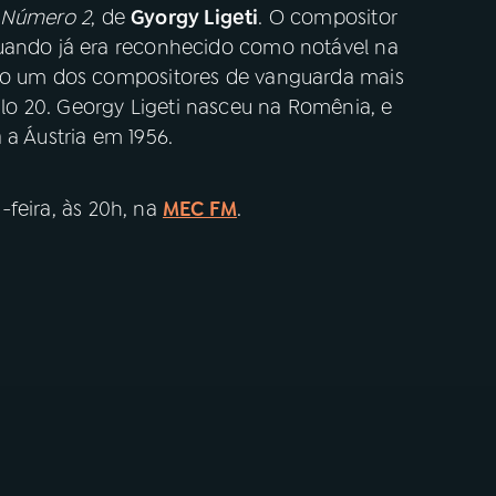
 Número 2
, de
Gyorgy Ligeti
. O compositor
quando já era reconhecido como notável na
omo um dos compositores de vanguarda mais
o 20. Georgy Ligeti nasceu na Romênia, e
 a Áustria em 1956.
-feira, às 20h, na
MEC FM
.