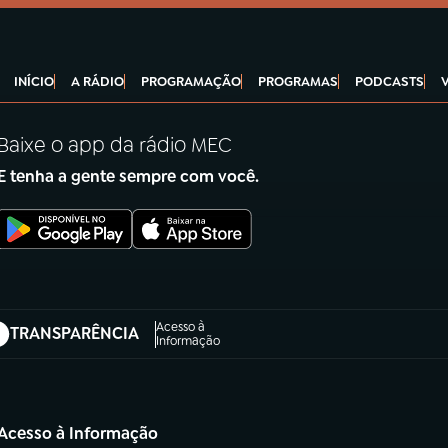
INÍCIO
A RÁDIO
PROGRAMAÇÃO
PROGRAMAS
PODCASTS
Baixe o app da rádio MEC
E tenha a gente sempre com você.
Acesso à
TRANSPARÊNCIA
abre em nova aba)
Informação
Acesso à Informação