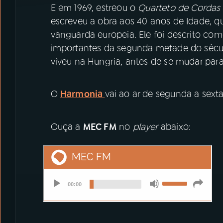
E em 1969, estreou o
Quarteto de Cordas
escreveu a obra aos 40 anos de Idade, 
vanguarda europeia. Ele foi descrito c
importantes da segunda metade do sécul
viveu na Hungria, antes de se mudar para
O
Harmonia
vai ao ar de segunda a sexta
Ouça a
MEC FM
no
player
abaixo: