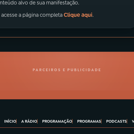
onteúdo alvo de sua manifestação.
Clique aqui
, acesse a página completa
.
PARCEIROS E PUBLICIDADE
INÍCIO
A RÁDIO
PROGRAMAÇÃO
PROGRAMAS
PODCASTS