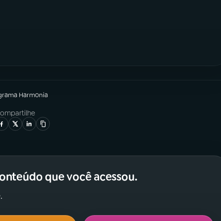
grama
Harmonia
ompartilhe
conteúdo que você acessou.
.