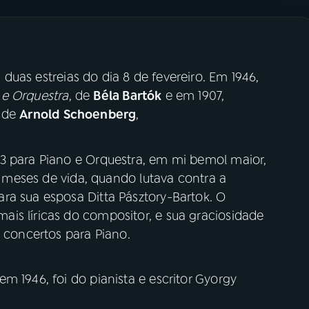
duas estreias do dia 8 de fevereiro. Em 1946,
e Orquestra
, de
Béla Bartók
e em 1907,
, de
Arnold Schoenberg
,
3 para Piano e Orquestra, em mi bemol maior,
os meses de vida, quando lutava contra a
a sua esposa Ditta Pásztory-Bartok. O
is líricas do compositor, e sua graciosidade
s concertos para Piano.
m 1946, foi do pianista e escritor Gyorgy