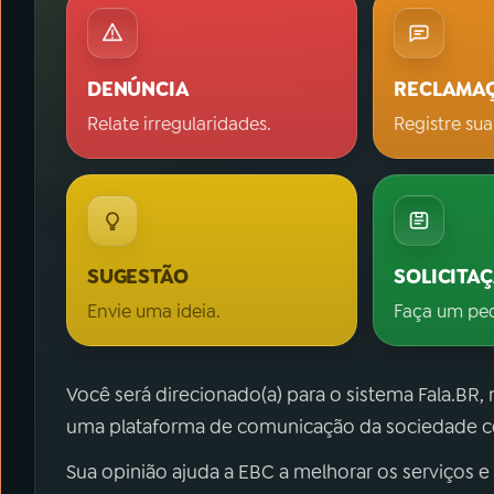
DENÚNCIA
RECLAMA
Relate irregularidades.
Registre sua
SUGESTÃO
SOLICITA
Envie uma ideia.
Faça um pe
Você será direcionado(a) para o sistema Fala.BR,
uma plataforma de comunicação da sociedade co
Sua opinião ajuda a EBC a melhorar os serviços e