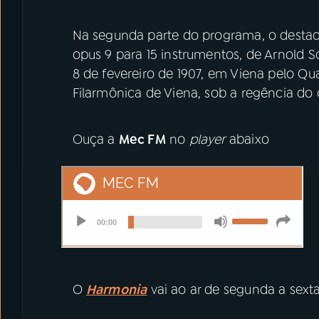
Na segunda parte do programa, o destaq
opus 9 para 15 instrumentos, de Arnold 
8 de fevereiro de 1907, em Viena pelo Q
Filarmônica de Viena, sob a regência do
Ouça a
Mec FM
no
player
abaixo
O
Harmonia
vai ao ar de segunda a sexta