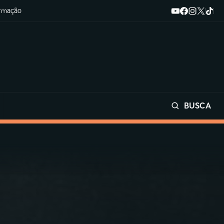
ormação
BUSCA
Buscar