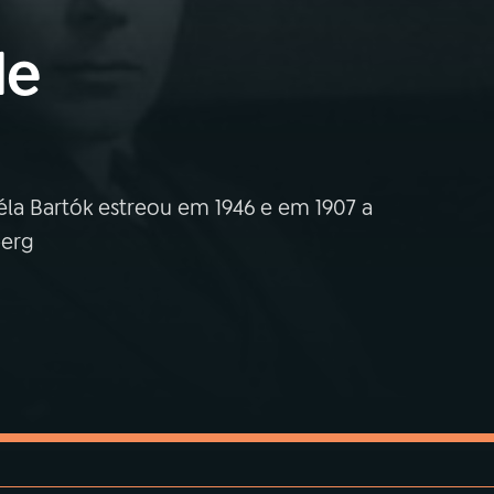
de
la Bartók estreou em 1946 e em 1907 a
berg