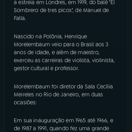
a estreia em Londres, em 1919, do balé "El
Sombrero de tres picos", de Manuel de
YouTube
Facebook
Falla.
Instagram
X
Nascido na Polônia, Henrique
TikTok
Morelembaum veio para o Brasil aos 3
anos de idade, e além de maestro,
exerceu as carreiras de violista, violinista,
gestor cultural e professor.
Morelembaum foi diretor da Sala Cecília
Meireles no Rio de Janeiro, em duas
ocasiões:
Em sua inauguração em 1965 até 1966, e
de 1987 a 1991, quando fez uma grande