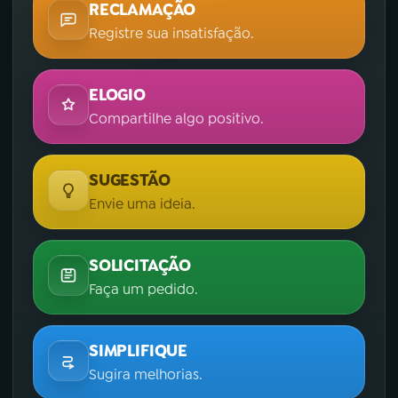
RECLAMAÇÃO
Registre sua insatisfação.
ELOGIO
Compartilhe algo positivo.
SUGESTÃO
Envie uma ideia.
SOLICITAÇÃO
Faça um pedido.
SIMPLIFIQUE
Sugira melhorias.