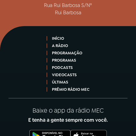
Rua Rui Barbosa S/Nº
Rui Barbosa
INÍCIO
A RÁDIO
PROGRAMAÇÃO
PROGRAMAS
PODCASTS
VIDEOCASTS
ÚLTIMAS
PRÊMIO RÁDIO MEC
Baixe o app da rádio MEC
E tenha a gente sempre com você.