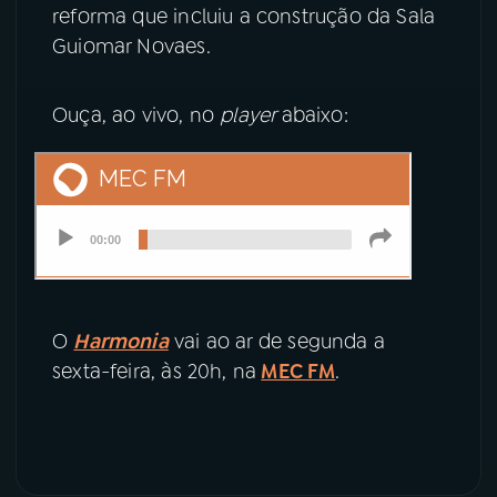
reforma que incluiu a construção da Sala
Guiomar Novaes.
Ouça, ao vivo, no
player
abaixo:
O
Harmonia
vai ao ar de segunda a
sexta-feira, às 20h, na
MEC FM
.