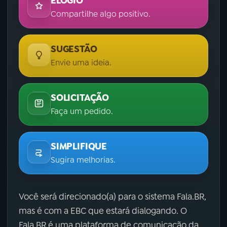
ELOGIO
Compartilhe algo positivo.
SUGESTÃO
Envie uma ideia.
SOLICITAÇÃO
Faça um pedido.
SIMPLIFIQUE
Sugira melhorias.
Você será direcionado(a) para o sistema Fala.BR,
mas é com a EBC que estará dialogando. O
Fala.BR é uma plataforma de comunicação da