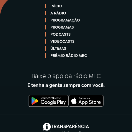
INÍCIO
A RÁDIO
PROGRAMAÇÃO
PROGRAMAS
PODCASTS
VIDEOCASTS
ÚLTIMAS
PRÊMIO RÁDIO MEC
Baixe o app da rádio MEC
E tenha a gente sempre com você.
(abre em nova aba)
TRANSPARÊNCIA