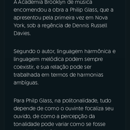
A Academia Brooklyn de música
encomendou a obra a Philip Glass, que a
YouTube
Facebook
apresentou pela primeira vez em Nova
York, sob a regência de Dennis Russell
Instagram
X
Davies.
TikTok
Segundo o autor, linguagem harmônica e
linguagem melódica podem sempre
coexistir, e sua relação pode ser
trabalhada em termos de harmonias
ambíguas.
Para Philp Glass, na politonalidade, tudo
depende de como o ouvinte focaliza seu
ouvido, de como a percepção da
tonalidade pode variar como se fosse