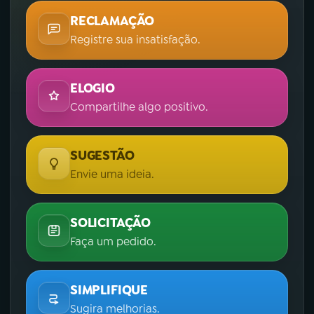
RECLAMAÇÃO
Registre sua insatisfação.
ELOGIO
Compartilhe algo positivo.
SUGESTÃO
Envie uma ideia.
SOLICITAÇÃO
Faça um pedido.
SIMPLIFIQUE
Sugira melhorias.