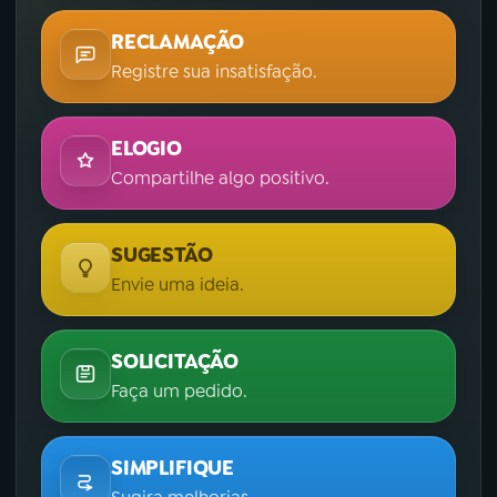
RECLAMAÇÃO
Registre sua insatisfação.
ELOGIO
Compartilhe algo positivo.
SUGESTÃO
Envie uma ideia.
SOLICITAÇÃO
Faça um pedido.
SIMPLIFIQUE