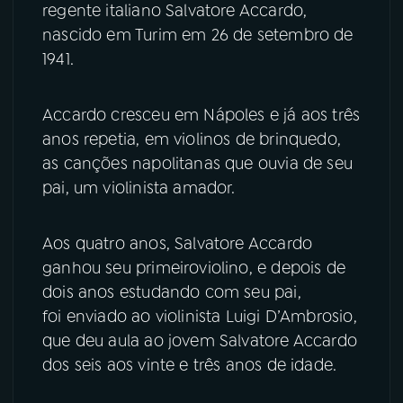
regente italiano Salvatore Accardo,
nascido em Turim em 26 de setembro de
YouTube
Facebook
1941.
Instagram
X
Accardo cresceu em Nápoles e já aos três
TikTok
anos repetia, em violinos de brinquedo,
as canções napolitanas que ouvia de seu
pai, um violinista amador.
Aos quatro anos, Salvatore Accardo
ganhou seu primeiroviolino, e depois de
dois anos estudando com seu pai,
foi enviado ao violinista Luigi D’Ambrosio,
que deu aula ao jovem Salvatore Accardo
dos seis aos vinte e três anos de idade.