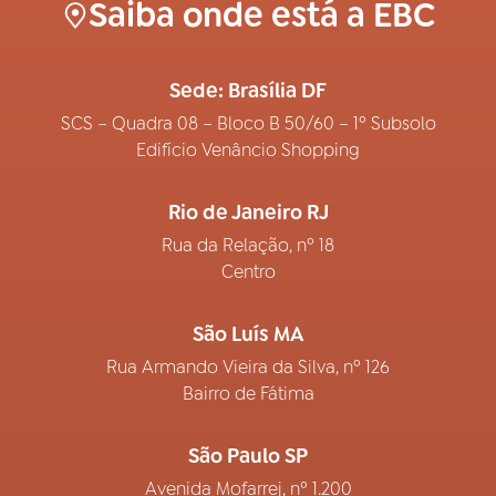
Saiba onde está a EBC
Sede: Brasília DF
SCS – Quadra 08 – Bloco B 50/60 – 1º Subsolo
Edifício Venâncio Shopping
Rio de Janeiro RJ
Rua da Relação, nº 18
Centro
São Luís MA
Rua Armando Vieira da Silva, nº 126
Bairro de Fátima
São Paulo SP
Avenida Mofarrej, nº 1.200