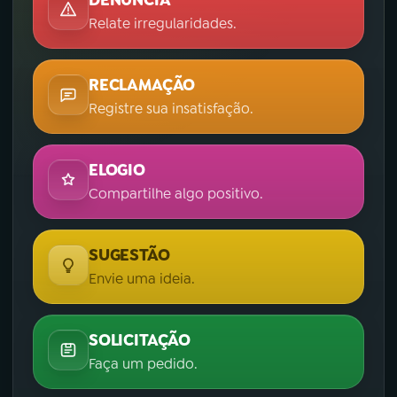
DENÚNCIA
Relate irregularidades.
RECLAMAÇÃO
Registre sua insatisfação.
ELOGIO
Compartilhe algo positivo.
SUGESTÃO
Envie uma ideia.
SOLICITAÇÃO
Faça um pedido.