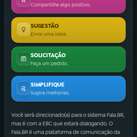
Compartilhe algo positivo.
SUGESTÃO
Envie uma ideia.
SOLICITAÇÃO
Faça um pedido.
SIMPLIFIQUE
Sugira melhorias.
Você será direcionado(a) para o sistema Fala.BR,
mas é com a EBC que estará dialogando. O
Fala.BR é uma plataforma de comunicação da