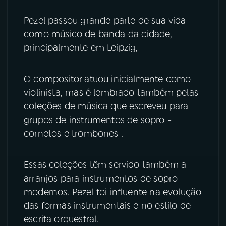
Pezel passou grande parte de sua vida
YouTube
Facebook
como músico de banda da cidade,
principalmente em Leipzig,
Instagram
X
TikTok
O compositor atuou inicialmente como
violinista, mas é lembrado também pelas
coleções de música que escreveu para
grupos de instrumentos de sopro -
cornetos e trombones .
Essas coleções têm servido também a
arranjos para instrumentos de sopro
modernos. Pezel foi influente na evolução
das formas instrumentais e no estilo de
escrita orquestral.