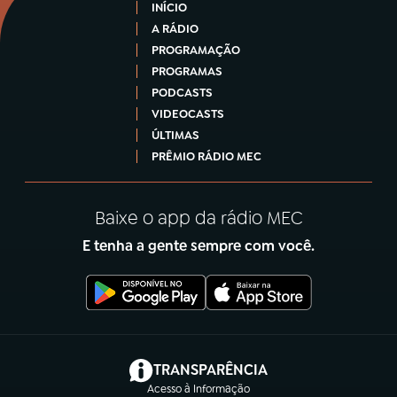
INÍCIO
A RÁDIO
PROGRAMAÇÃO
PROGRAMAS
PODCASTS
VIDEOCASTS
ÚLTIMAS
PRÊMIO RÁDIO MEC
Baixe o app da rádio MEC
E tenha a gente sempre com você.
(abre em nova aba)
TRANSPARÊNCIA
Acesso à Informação