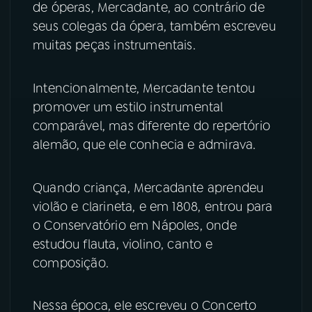
de óperas, Mercadante, ao contrário de
seus colegas da ópera, também escreveu
YouTube
Facebook
muitas peças instrumentais.
Instagram
X
Intencionalmente, Mercadante tentou
TikTok
promover um estilo instrumental
comparável, mas diferente do repertório
alemão, que ele conhecia e admirava.
Quando criança, Mercadante aprendeu
violão e clarineta, e em 1808, entrou para
o Conservatório em Nápoles, onde
estudou flauta, violino, canto e
composição.
Nessa época, ele escreveu o Concerto