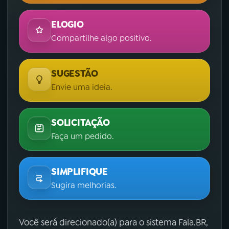
ELOGIO
Compartilhe algo positivo.
SUGESTÃO
Envie uma ideia.
SOLICITAÇÃO
Faça um pedido.
SIMPLIFIQUE
Sugira melhorias.
Você será direcionado(a) para o sistema Fala.BR,