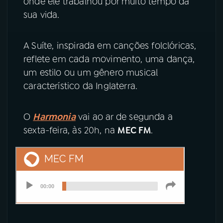
onde ele trabalhou por muito tempo da
sua vida.
A Suíte, inspirada em canções folclóricas,
reflete em cada movimento, uma dança,
um estilo ou um gênero musical
característico da Inglaterra.
O
Harmonia
vai ao ar de segunda a
sexta-feira, às 20h, na
MEC FM
.