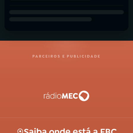
PARCEIROS E PUBLICIDADE
Saiba onde está a EBC