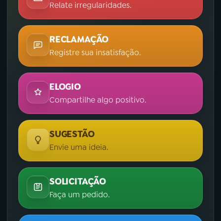
Relate irregularidades.
RECLAMAÇÃO
Registre sua insatisfação.
ELOGIO
Compartilhe algo positivo.
SUGESTÃO
Envie uma ideia.
SOLICITAÇÃO
Faça um pedido.