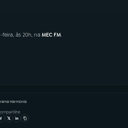
-feira, às 20h, na
MEC FM
.
grama
Harmonia
ompartilhe