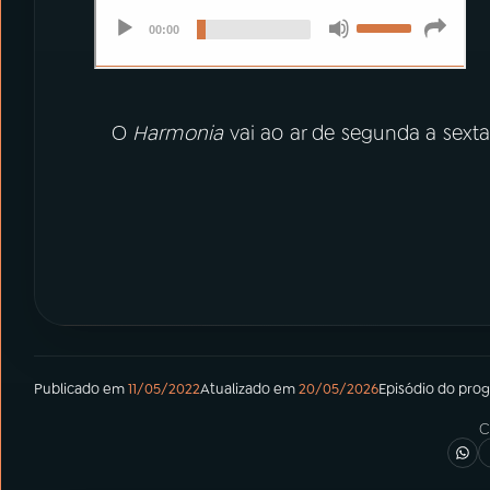
O
Harmonia
vai ao ar de segunda a sexta
Publicado em
11/05/2022
Atualizado em
20/05/2026
Episódio
do pro
C