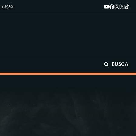
ormação
BUSCA
Buscar