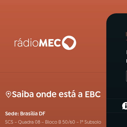
Saiba onde está a EBC
(
Sede: Brasília DF
SCS – Quadra 08 – Bloco B 50/60 – 1º Subsolo