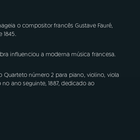
nageia o compositor francês Gustave Fauré,
e 1845.
obra influenciou a moderna música francesa.
Quarteto número 2 para piano, violino, viola
o no ano seguinte, 1887, dedicado ao