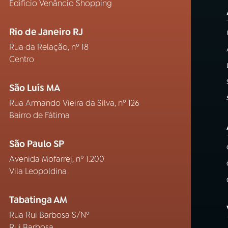
Edifício Venâncio Shopping
Rio de Janeiro RJ
Rua da Relação, nº 18
Centro
São Luís MA
Rua Armando Vieira da Silva, nº 126
Bairro de Fátima
São Paulo SP
Avenida Mofarrej, nº 1.200
Vila Leopoldina
Tabatinga AM
Rua Rui Barbosa S/Nº
Rui Barbosa