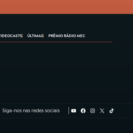
VIDEOCASTS
ÚLTIMAS
PRÊMIO RÁDIO MEC
Siga-nos nas redes sociais