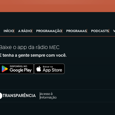
INÍCIO
A RÁDIO
PROGRAMAÇÃO
PROGRAMAS
PODCASTS
Baixe o app da rádio MEC
E tenha a gente sempre com você.
Acesso à
TRANSPARÊNCIA
abre em nova aba)
Informação