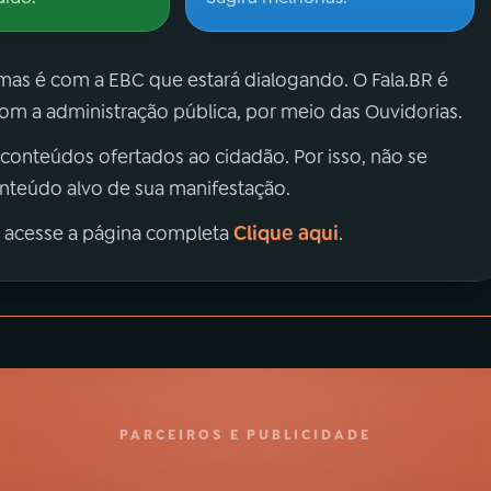
 mas é com a EBC que estará dialogando. O Fala.BR é
m a administração pública, por meio das Ouvidorias.
 conteúdos ofertados ao cidadão. Por isso, não se
onteúdo alvo de sua manifestação.
Clique aqui
, acesse a página completa
.
PARCEIROS E PUBLICIDADE