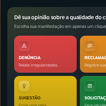
Dê sua opinião sobre a qualidade do 
Escolha sua manifestação em apenas um clique
DENÚNCIA
RECLAMA
Relate irregularidades.
Registre sua
SUGESTÃO
SOLICITA
Envie uma ideia.
Faça um pe