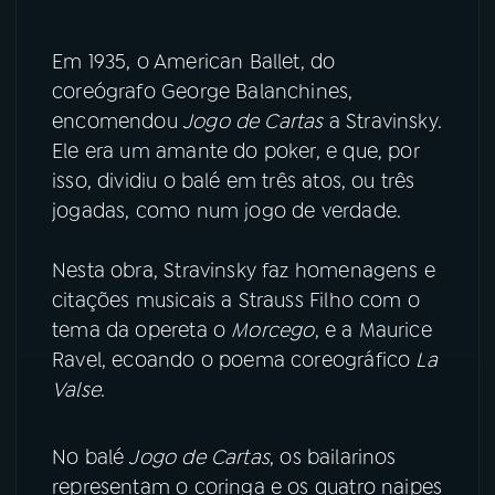
Em 1935, o American Ballet, do
coreógrafo George Balanchines,
encomendou
Jogo de Cartas
a Stravinsky.
Ele era um amante do poker, e que, por
isso, dividiu o balé em três atos, ou três
jogadas, como num jogo de verdade.
Nesta obra, Stravinsky faz homenagens e
citações musicais a Strauss Filho com o
tema da opereta o
Morcego
, e a Maurice
Ravel, ecoando o poema coreográfico
La
Valse
.
No balé
Jogo de Cartas
, os bailarinos
representam o coringa e os quatro naipes