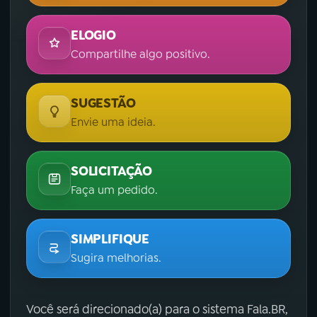
ELOGIO
Compartilhe algo positivo.
SUGESTÃO
Envie uma ideia.
SOLICITAÇÃO
Faça um pedido.
SIMPLIFIQUE
Sugira melhorias.
Você será direcionado(a) para o sistema Fala.BR,