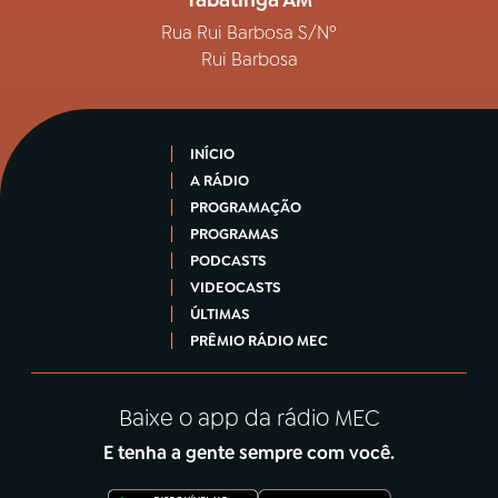
Tabatinga AM
Rua Rui Barbosa S/Nº
Rui Barbosa
INÍCIO
A RÁDIO
PROGRAMAÇÃO
PROGRAMAS
PODCASTS
VIDEOCASTS
ÚLTIMAS
PRÊMIO RÁDIO MEC
Baixe o app da rádio MEC
E tenha a gente sempre com você.