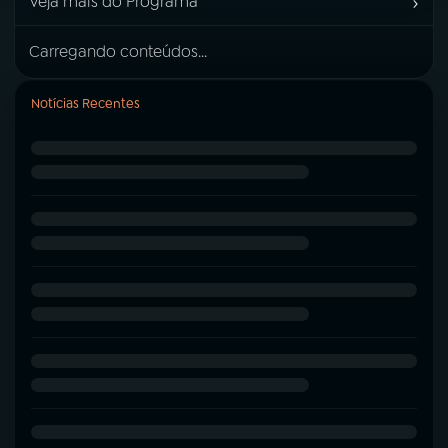
›
Veja mais do Programa
Carregando conteúdos...
Notícias Recentes