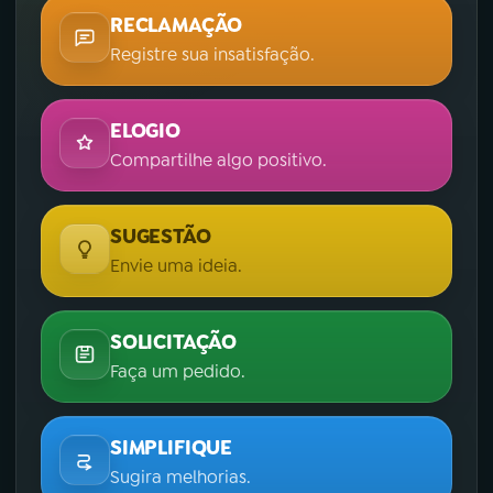
RECLAMAÇÃO
Registre sua insatisfação.
ELOGIO
Compartilhe algo positivo.
SUGESTÃO
Envie uma ideia.
SOLICITAÇÃO
Faça um pedido.
SIMPLIFIQUE
Sugira melhorias.