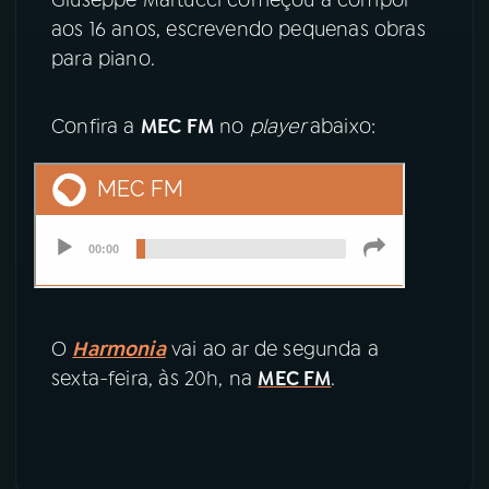
aos 16 anos, escrevendo pequenas obras
YouTube
Facebook
para piano.
Instagram
X
Confira a
MEC FM
no
player
abaixo:
TikTok
O
Harmonia
vai ao ar de segunda a
sexta-feira, às 20h, na
MEC FM
.