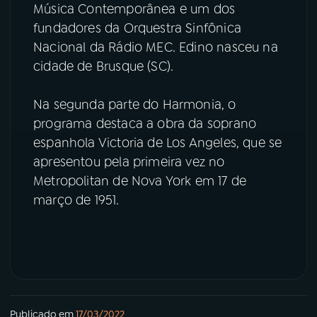
Música Contemporânea e um dos
fundadores da Orquestra Sinfônica
YouTube
Facebook
Nacional da Rádio MEC. Edino nasceu na
cidade de Brusque (SC).
Instagram
X
TikTok
Na segunda parte do Harmonia, o
programa destaca a obra da soprano
espanhola Victoria de Los Angeles, que se
apresentou pela primeira vez no
Metropolitan de Nova York em 17 de
março de 1951.
Publicado em
17/03/2022