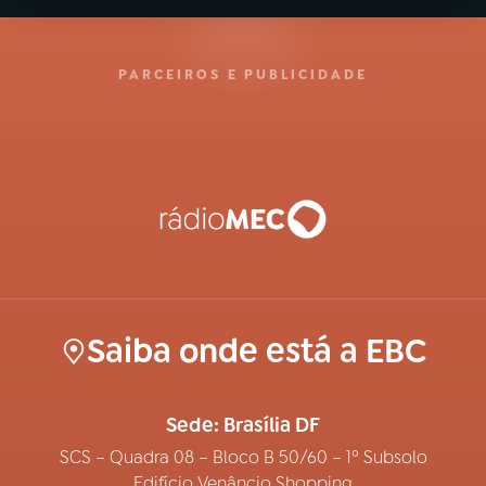
PARCEIROS E PUBLICIDADE
Saiba onde está a EBC
Sede: Brasília DF
SCS – Quadra 08 – Bloco B 50/60 – 1º Subsolo
Edifício Venâncio Shopping