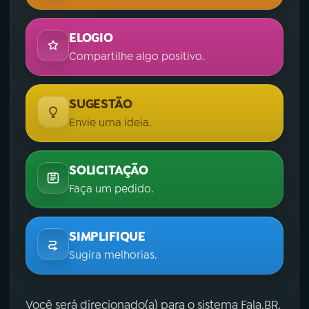
ELOGIO
Compartilhe algo positivo.
SUGESTÃO
Envie uma ideia.
SOLICITAÇÃO
Faça um pedido.
SIMPLIFIQUE
Sugira melhorias.
Você será direcionado(a) para o sistema Fala.BR,