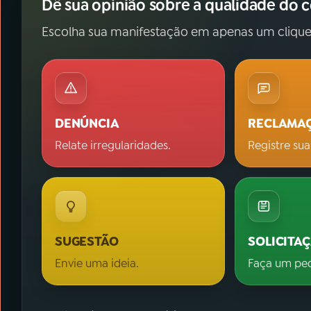
Dê sua opinião sobre a qualidade do 
Escolha sua manifestação em apenas um clique
DENÚNCIA
RECLAMA
Relate irregularidades.
Registre sua
SUGESTÃO
SOLICITA
Envie uma ideia.
Faça um pe