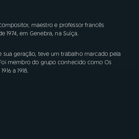
compositor, maestro e professor francês
de 1974, em Genebra, na Suíça.
 sua geração, teve um trabalho marcado pela
ra. Foi membro do grupo conhecido como Os
1916 a 1918.