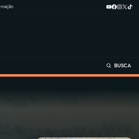
ormação
BUSCA
Buscar