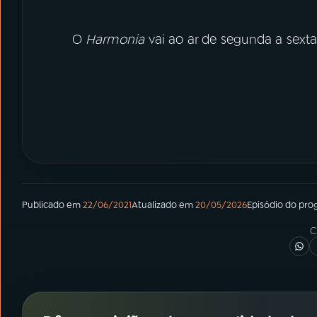
O
Harmonia
vai ao ar de segunda a sexta
Publicado em
22/06/2021
Atualizado em
20/05/2026
Episódio
do pro
C