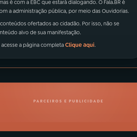
 mas é com a EBC que estará dialogando. O Fala.BR é
m a administração pública, por meio das Ouvidorias.
 conteúdos ofertados ao cidadão. Por isso, não se
onteúdo alvo de sua manifestação.
Clique aqui
, acesse a página completa
.
PARCEIROS E PUBLICIDADE