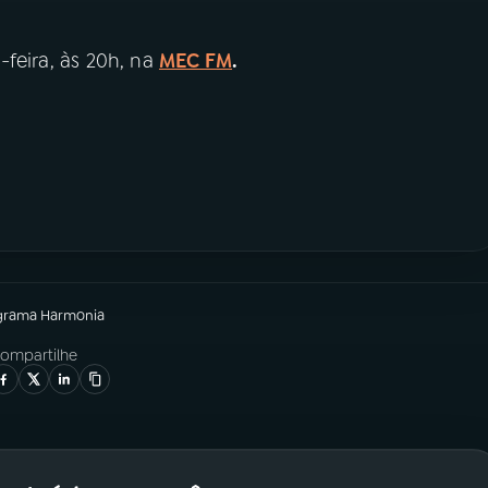
-feira, às 20h, na
MEC FM
.
grama
Harmonia
ompartilhe