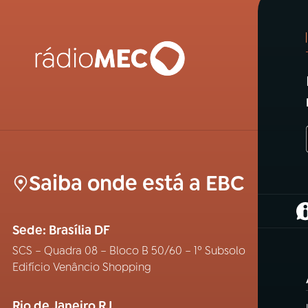
Saiba onde está a EBC
(
Sede: Brasília DF
SCS – Quadra 08 – Bloco B 50/60 – 1º Subsolo
Edifício Venâncio Shopping
Rio de Janeiro RJ