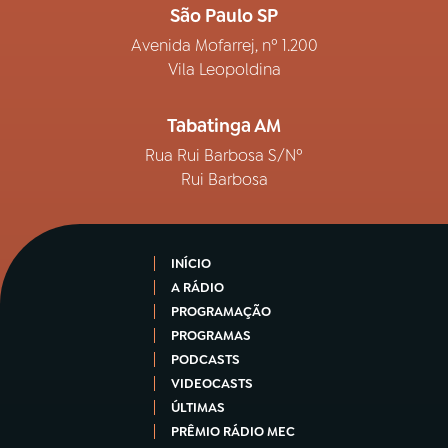
São Paulo SP
Avenida Mofarrej, nº 1.200
Vila Leopoldina
Tabatinga AM
Rua Rui Barbosa S/Nº
Rui Barbosa
INÍCIO
A RÁDIO
PROGRAMAÇÃO
PROGRAMAS
PODCASTS
VIDEOCASTS
ÚLTIMAS
PRÊMIO RÁDIO MEC