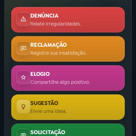
DENÚNCIA
Relate irregularidades.
RECLAMAÇÃO
Registre sua insatisfação.
ELOGIO
Compartilhe algo positivo.
SUGESTÃO
Envie uma ideia.
SOLICITAÇÃO