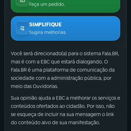
Faça um pedido.
SIMPLIFIQUE
Sugira melhorias.
Você será direcionado(a) para o sistema Fala.BR,
mas é com a EBC que estará dialogando. O
Fala.BR é uma plataforma de comunicação da
sociedade com a administração pública, por
meio das Ouvidorias.
Sua opinião ajuda a EBC a melhorar os serviços e
conteúdos ofertados ao cidadão. Por isso, não
se esqueça de incluir na sua mensagem o link
do conteúdo alvo de sua manifestação.