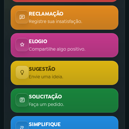
RECLAMAÇÃO
Registre sua insatisfação.
ELOGIO
Compartilhe algo positivo.
SUGESTÃO
Envie uma ideia.
SOLICITAÇÃO
Faça um pedido.
SIMPLIFIQUE