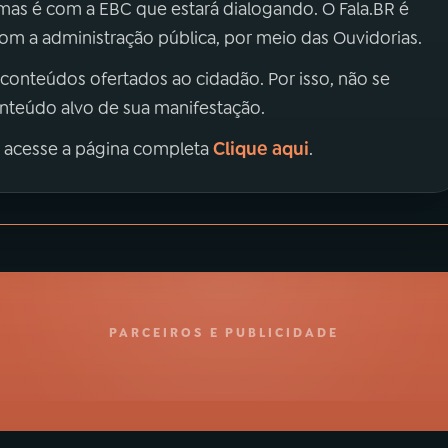
 mas é com a EBC que estará dialogando. O Fala.BR é
m a administração pública, por meio das Ouvidorias.
 conteúdos ofertados ao cidadão. Por isso, não se
onteúdo alvo de sua manifestação.
Clique aqui
, acesse a página completa
.
PARCEIROS E PUBLICIDADE