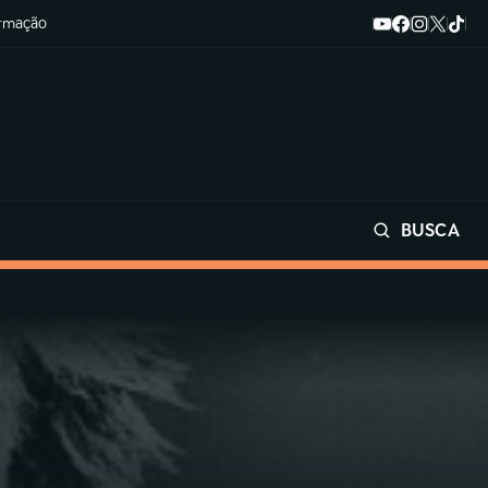
ormação
BUSCA
Buscar