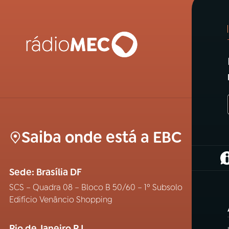
Saiba onde está a EBC
(
Sede: Brasília DF
SCS – Quadra 08 – Bloco B 50/60 – 1º Subsolo
Edifício Venâncio Shopping
Rio de Janeiro RJ