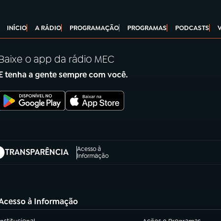
INÍCIO
A RÁDIO
PROGRAMAÇÃO
PROGRAMAS
PODCASTS
Baixe o app da rádio MEC
E tenha a gente sempre com você.
Acesso à
TRANSPARÊNCIA
abre em nova aba)
Informação
Acesso à Informação