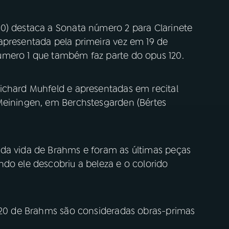
0) destaca a Sonata número 2 para Clarinete
 apresentada pela primeira vez em 19 de
úmero 1 que também faz parte do opus 120.
ichard Muhfeld e apresentadas em recital
Meiningen, em Berchstesgarden (Bértes
da vida de Brahms e foram as últimas peças
do ele descobriu a beleza e o colorido
 120 de Brahms são consideradas obras-primas