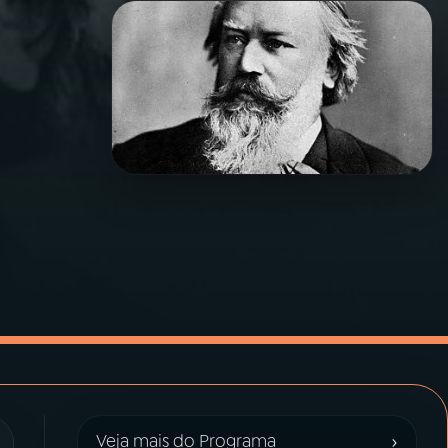
›
Veja mais do Programa