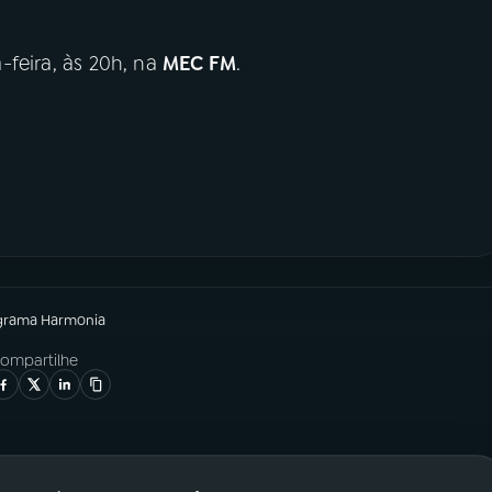
-feira, às 20h, na
MEC FM
.
grama
Harmonia
ompartilhe