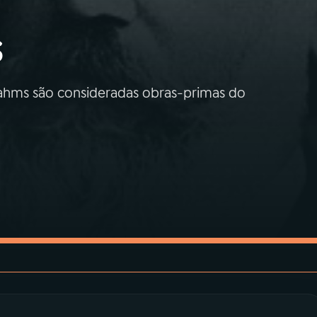
s
Brahms são consideradas obras-primas do