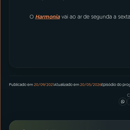
O
Harmonia
vai ao ar de segunda a sexta
Publicado em
20/09/2021
Atualizado em
20/05/2026
Episódio
do pro
C