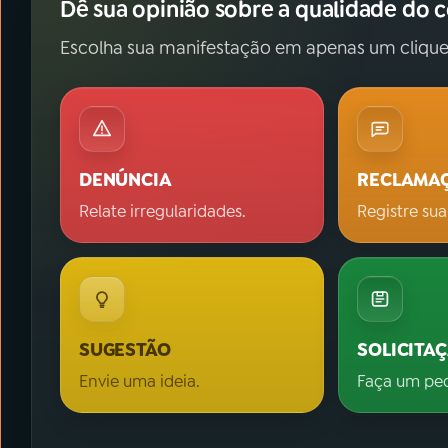
Dê sua opinião sobre a qualidade do 
Escolha sua manifestação em apenas um clique
DENÚNCIA
RECLAMA
Relate irregularidades.
Registre sua
SUGESTÃO
SOLICITA
Envie uma ideia.
Faça um pe