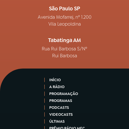
São Paulo SP
Avenida Mofarrej, nº 1.200
Vila Leopoldina
Tabatinga AM
Rua Rui Barbosa S/Nº
Rui Barbosa
INÍCIO
A RÁDIO
PROGRAMAÇÃO
PROGRAMAS
PODCASTS
VIDEOCASTS
ÚLTIMAS
PRÊMIO RÁDIO MEC