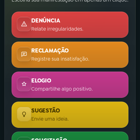
DENÚNCIA
Relate irregularidades.
RECLAMAÇÃO
Registre sua insatisfação.
ELOGIO
Compartilhe algo positivo.
SUGESTÃO
Envie uma ideia.