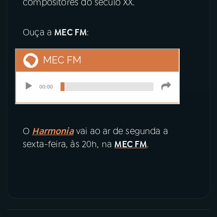
compositores do século XX.
YouTube
Facebook
Ouça a
MEC FM
:
Instagram
X
TikTok
O
Harmonia
vai ao ar de segunda a
sexta-feira, às 20h, na
MEC FM
.