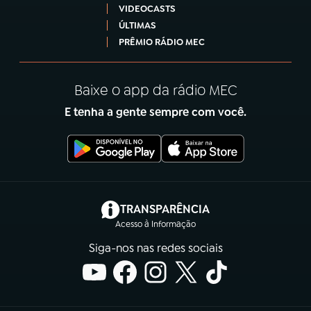
VIDEOCASTS
ÚLTIMAS
PRÊMIO RÁDIO MEC
Baixe o app da rádio MEC
E tenha a gente sempre com você.
(abre em nova aba)
TRANSPARÊNCIA
Acesso à Informação
Siga-nos nas redes sociais