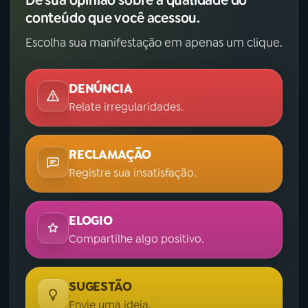
Dê sua opinião sobre a qualidade do
conteúdo que você acessou.
Escolha sua manifestação em apenas um clique.
DENÚNCIA
Relate irregularidades.
RECLAMAÇÃO
Registre sua insatisfação.
ELOGIO
Compartilhe algo positivo.
SUGESTÃO
Envie uma ideia.