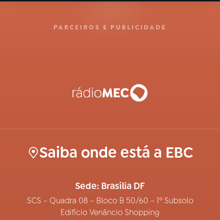
PARCEIROS E PUBLICIDADE
Saiba onde está a EBC
Sede: Brasília DF
SCS – Quadra 08 – Bloco B 50/60 – 1º Subsolo
Edifício Venâncio Shopping