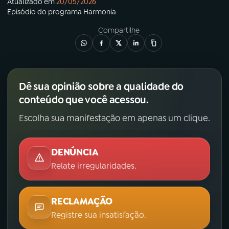
Atualizado em
20/05/2026
Episódio
do programa
Harmonia
Compartilhe
Dê sua opinião sobre a qualidade do
conteúdo que você acessou.
Escolha sua manifestação em apenas um clique.
DENÚNCIA
Relate irregularidades.
RECLAMAÇÃO
Registre sua insatisfação.