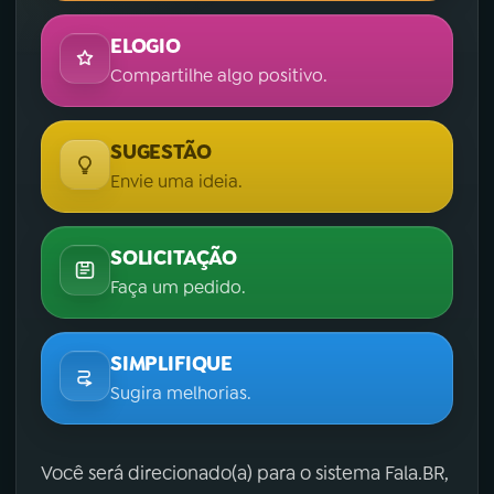
ELOGIO
Compartilhe algo positivo.
SUGESTÃO
Envie uma ideia.
SOLICITAÇÃO
Faça um pedido.
SIMPLIFIQUE
Sugira melhorias.
Você será direcionado(a) para o sistema Fala.BR,