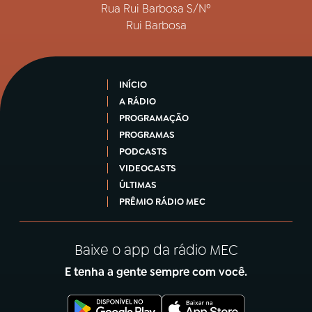
Rua Rui Barbosa S/Nº
Rui Barbosa
INÍCIO
A RÁDIO
PROGRAMAÇÃO
PROGRAMAS
PODCASTS
VIDEOCASTS
ÚLTIMAS
PRÊMIO RÁDIO MEC
Baixe o app da rádio MEC
E tenha a gente sempre com você.