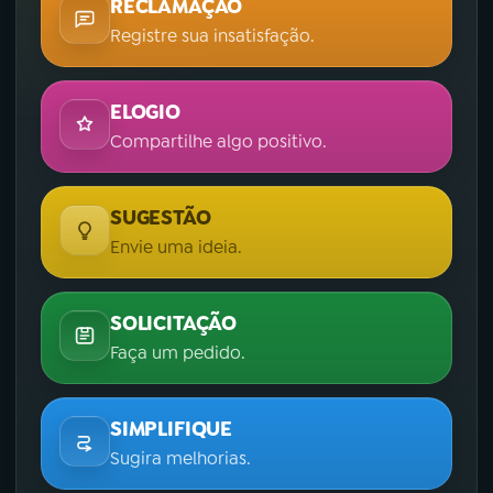
RECLAMAÇÃO
Registre sua insatisfação.
ELOGIO
Compartilhe algo positivo.
SUGESTÃO
Envie uma ideia.
SOLICITAÇÃO
Faça um pedido.
SIMPLIFIQUE
Sugira melhorias.