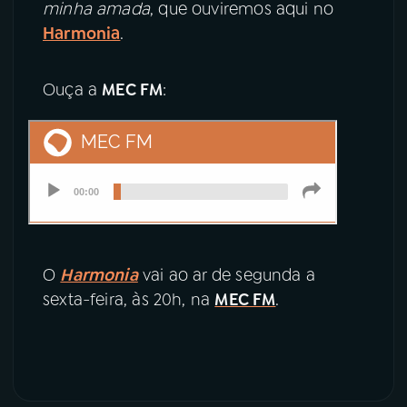
minha amada
, que ouviremos aqui no
Harmonia
.
Ouça a
MEC FM
:
O
Harmonia
vai ao ar de segunda a
sexta-feira, às 20h, na
MEC FM
.