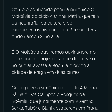
Como o conhecido poema sinfônico O
YouTube
Facebook
Moldávia do ciclo A Minha Pátria, que fala
da geografia, da cultura e de
Instagram
X
monumentos históricos da Boêmia, terra
onde nasceu Smetana.
TikTok
É O Moldávia que iremos ouvir agora no
Harmonia de hoje, obra que descreve o
rio que atravessa a Boêmia e divide a
cidade de Praga em duas partes.
Outro poema sinfônico do ciclo A Minha
Pátria é Dos Campos e Bosques da
Boêmia, que juntamente com Viserhad,
Sarka, Tabôr e Blanik estrearam em Praga,