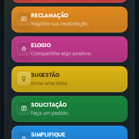
RECLAMAÇÃO
Registre sua insatisfação.
ELOGIO
Compartilhe algo positivo.
SUGESTÃO
Envie uma ideia.
SOLICITAÇÃO
Faça um pedido.
SIMPLIFIQUE