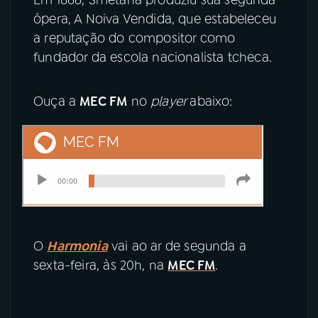
Em 1866, Smetana produziu sua segunda
ópera, A Noiva Vendida, que estabeleceu
a reputação do compositor como
fundador da escola nacionalista tcheca.
Ouça a
MEC FM
no
player
abaixo:
O
Harmonia
vai ao ar de segunda a
sexta-feira, às 20h, na
MEC FM
.