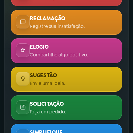
RECLAMAÇÃO
Registre sua insatisfação.
ELOGIO
Compartilhe algo positivo.
SUGESTÃO
Envie uma ideia.
SOLICITAÇÃO
Faça um pedido.
SIMPLIFIQUE