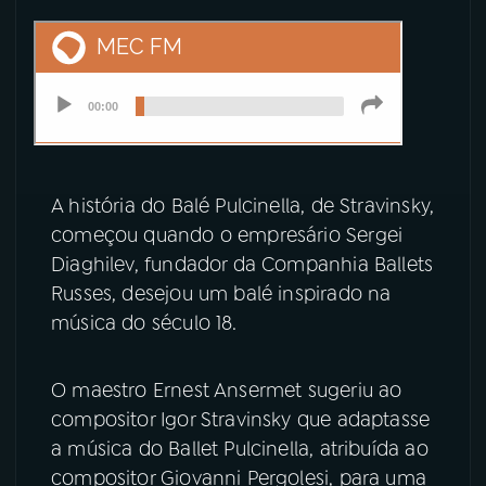
YouTube
Facebook
Instagram
X
TikTok
A história do Balé Pulcinella, de Stravinsky,
começou quando o empresário Sergei
Diaghilev, fundador da Companhia Ballets
Russes, desejou um balé inspirado na
música do século 18.
O maestro Ernest Ansermet sugeriu ao
compositor Igor Stravinsky que adaptasse
a música do Ballet Pulcinella, atribuída ao
compositor Giovanni Pergolesi, para uma