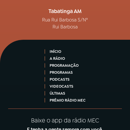
Tabatinga AM
Rua Rui Barbosa S/Nº
Rui Barbosa
INÍCIO
A RÁDIO
PROGRAMAÇÃO
PROGRAMAS
PODCASTS
VIDEOCASTS
ÚLTIMAS
PRÊMIO RÁDIO MEC
Baixe o app da rádio MEC
E tenha a gente sempre com você.