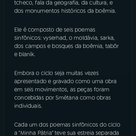
tcheco, fala da geografia, da cultura, e
dos monumentos históricos da boêmia.
YouTube
Facebook
Instagram
X
Ele é composto de seis poemas
sinfônicos: vyserhad, o moldávia, sarka,
TikTok
dos campos e bosques da boêmia, tabôr
e blaník.
Embora o ciclo seja muitas vezes
apresentado e gravado como uma obra
em seis movimentos, as peças foram
concebidas por Smétana como obras
individuais.
Cada um dos poemas sinfônicos do ciclo
a "Minha Pátria" teve sua estreia separada