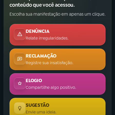
conteúdo que você acessou.
Escolha sua manifestação em apenas um clique.
DENÚNCIA
Relate irregularidades.
RECLAMAÇÃO
Registre sua insatisfação.
ELOGIO
Compartilhe algo positivo.
SUGESTÃO
Envie uma ideia.