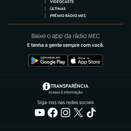
VIDEOCASTS
ÚLTIMAS
PRÊMIO RÁDIO MEC
Baixe o app da rádio MEC
E tenha a gente sempre com você.
(abre em nova aba)
TRANSPARÊNCIA
Acesso à Informação
Siga-nos nas redes sociais