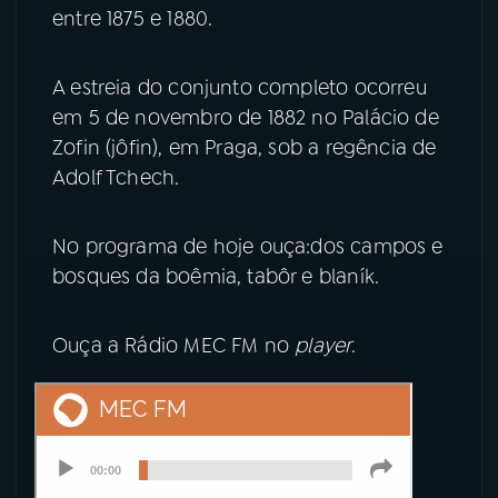
entre 1875 e 1880.
A estreia do conjunto completo ocorreu
em 5 de novembro de 1882 no Palácio de
Zofin (jôfin), em Praga, sob a regência de
Adolf Tchech.
No programa de hoje ouça:dos campos e
bosques da boêmia, tabôr e blaník.
Ouça a Rádio MEC FM no
player
.