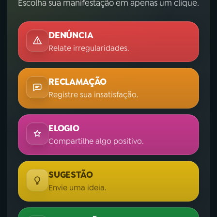
Escolha sua manifestação em apenas um clique.
DENÚNCIA
Relate irregularidades.
RECLAMAÇÃO
Registre sua insatisfação.
ELOGIO
Compartilhe algo positivo.
SUGESTÃO
Envie uma ideia.