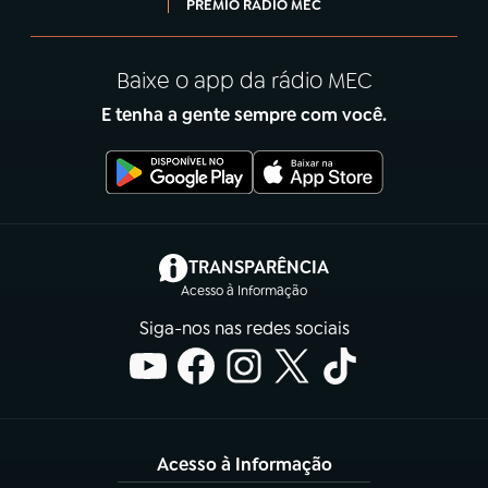
PRÊMIO RÁDIO MEC
Baixe o app da rádio MEC
E tenha a gente sempre com você.
(abre em nova aba)
TRANSPARÊNCIA
Acesso à Informação
Siga-nos nas redes sociais
Acesso à Informação