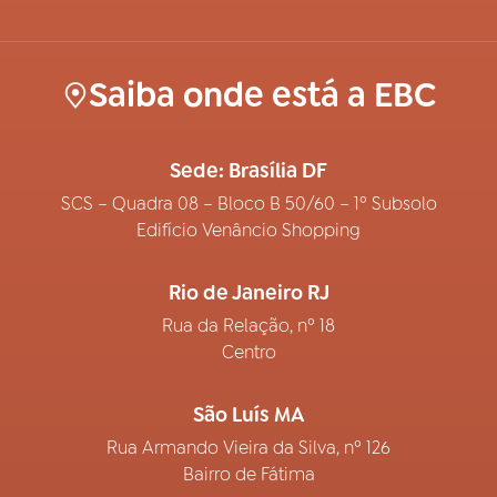
Saiba onde está a EBC
Sede: Brasília DF
SCS – Quadra 08 – Bloco B 50/60 – 1º Subsolo
Edifício Venâncio Shopping
Rio de Janeiro RJ
Rua da Relação, nº 18
Centro
São Luís MA
Rua Armando Vieira da Silva, nº 126
Bairro de Fátima