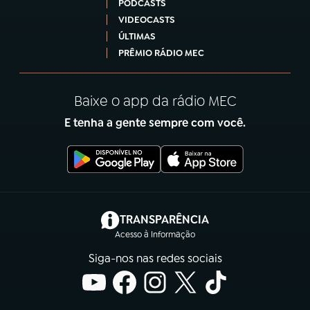
PODCASTS
VIDEOCASTS
ÚLTIMAS
PRÊMIO RÁDIO MEC
Baixe o app da rádio MEC
E tenha a gente sempre com você.
(abre em nova aba)
TRANSPARÊNCIA
Acesso à Informação
Siga-nos nas redes sociais