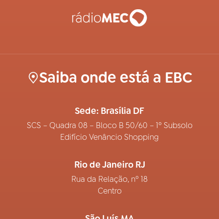
Saiba onde está a EBC
Sede: Brasília DF
SCS – Quadra 08 – Bloco B 50/60 – 1º Subsolo
Edifício Venâncio Shopping
Rio de Janeiro RJ
Rua da Relação, nº 18
Centro
São Luís MA