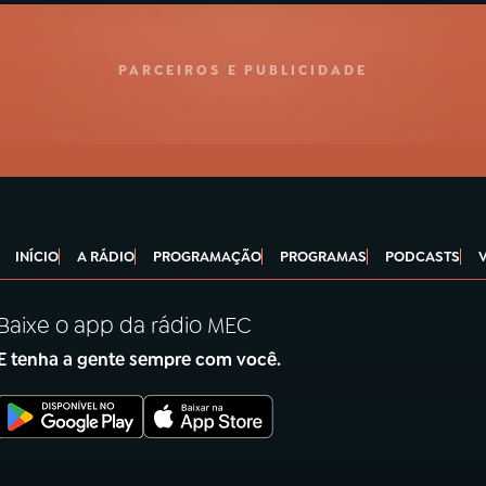
PARCEIROS E PUBLICIDADE
INÍCIO
A RÁDIO
PROGRAMAÇÃO
PROGRAMAS
PODCASTS
Baixe o app da rádio MEC
E tenha a gente sempre com você.