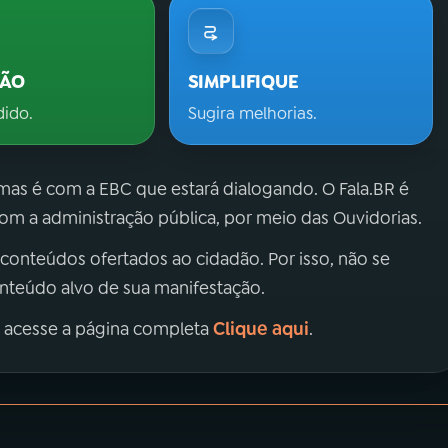
ÇÃO
SIMPLIFIQUE
dido.
Sugira melhorias.
 mas é com a EBC que estará dialogando. O Fala.BR é
m a administração pública, por meio das Ouvidorias.
 conteúdos ofertados ao cidadão. Por isso, não se
onteúdo alvo de sua manifestação.
Clique aqui
, acesse a página completa
.