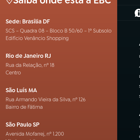
Saiba onde está a EBC
(
Sede: Brasília DF
SCS – Quadra 08 – Bloco B 50/60 – 1º Subsolo
Edifício Venâncio Shopping
Rio de Janeiro RJ
Rua da Relação, nº 18
Centro
São Luís MA
Rua Armando Vieira da Silva, nº 126
Bairro de Fátima
São Paulo SP
Avenida Mofarrej, nº 1.200