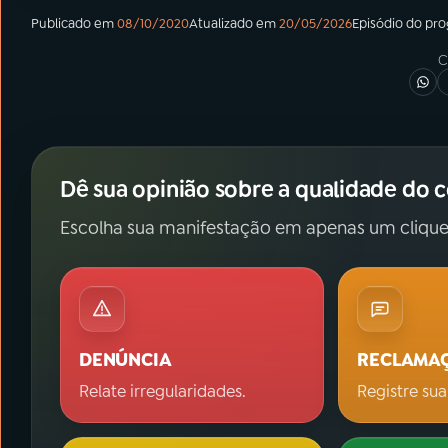
Publicado em
08/10/2020
Atualizado em
20/05/2026
Episódio
do pr
C
Dê sua opinião sobre a qualidade do 
Escolha sua manifestação em apenas um clique
DENÚNCIA
RECLAMA
Relate irregularidades.
Registre sua