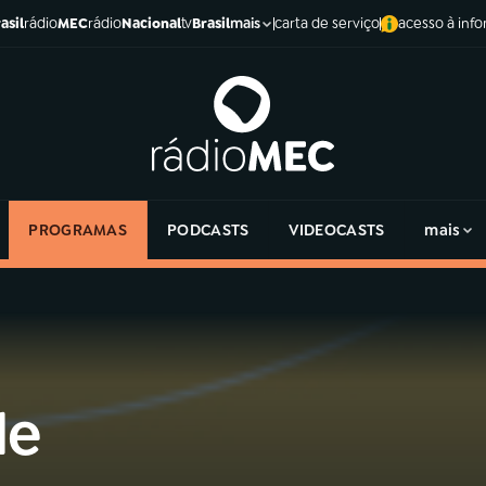
asil
rádio
MEC
rádio
Nacional
tv
Brasil
carta de serviço
acesso à inf
mais
PROGRAMAS
PODCASTS
VIDEOCASTS
mais
de