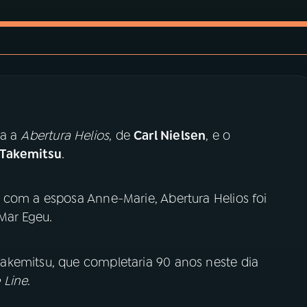
ca a
Abertura Helios
, de
Carl Nielsen
, e o
 Takemitsu
.
 com a esposa Anne-Marie, Abertura Helios foi
 Mar Egeu.
akemitsu, que completaria 90 anos neste dia
 Line
.