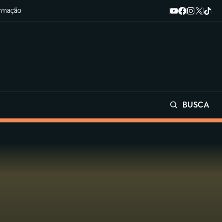
ormação
BUSCA
Buscar