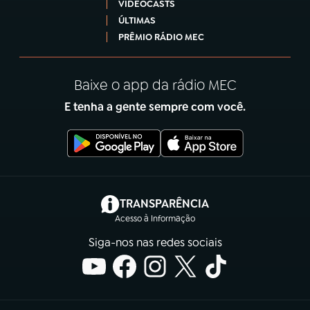
VIDEOCASTS
ÚLTIMAS
PRÊMIO RÁDIO MEC
Baixe o app da rádio MEC
E tenha a gente sempre com você.
(abre em nova aba)
TRANSPARÊNCIA
Acesso à Informação
Siga-nos nas redes sociais