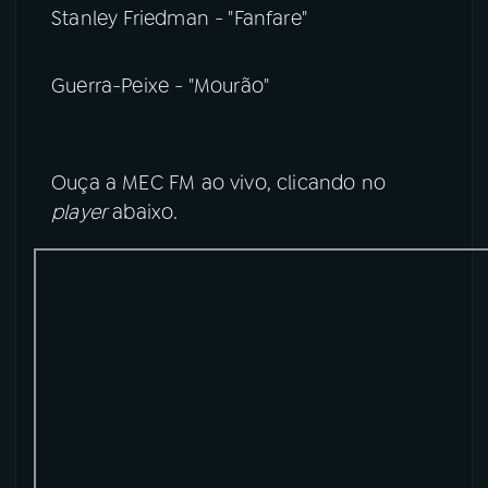
Stanley Friedman - "Fanfare"
Guerra-Peixe - "Mourão"
Ouça a MEC FM ao vivo, clicando no
player
abaixo.