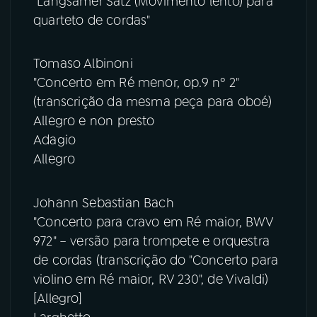
"Langsamer Satz (Movimento lento) para
quarteto de cordas"
Tomaso Albinoni
"Concerto em Ré menor, op.9 nº 2"
(transcrição da mesma peça para oboé)
Allegro e non presto
Adagio
Allegro
Johann Sebastian Bach
"Concerto para cravo em Ré maior, BWV
972" – versão para trompete e orquestra
de cordas (transcrição do "Concerto para
violino em Ré maior, RV 230", de Vivaldi)
[Allegro]