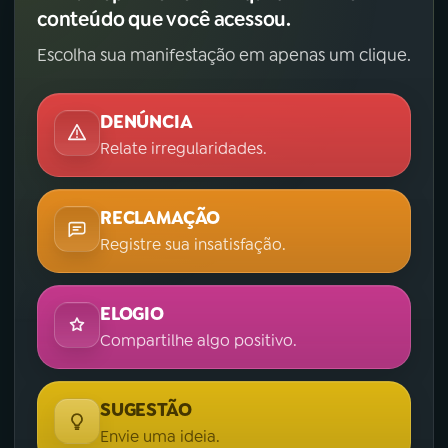
conteúdo que você acessou.
Escolha sua manifestação em apenas um clique.
DENÚNCIA
Relate irregularidades.
RECLAMAÇÃO
Registre sua insatisfação.
ELOGIO
Compartilhe algo positivo.
SUGESTÃO
Envie uma ideia.