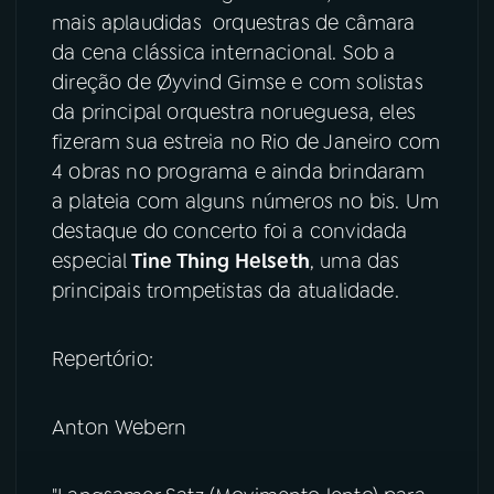
mais aplaudidas orquestras de câmara
YouTube
Facebook
da cena clássica internacional. Sob a
direção de Øyvind Gimse e com solistas
Instagram
X
da principal orquestra norueguesa, eles
fizeram sua estreia no Rio de Janeiro com
TikTok
4 obras no programa e ainda brindaram
a plateia com alguns números no bis. Um
destaque do concerto foi a convidada
especial
Tine Thing Helseth
, uma das
principais trompetistas da atualidade.
Repertório:
Anton Webern