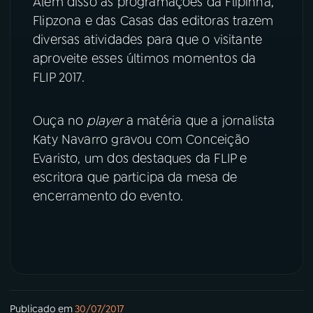
Além disso as programações da Flipinha,
Flipzona e das Casas das editoras trazem
diversas atividades para que o visitante
aproveite esses últimos momentos da
FLIP 2017.
Ouça no
player
a matéria que a jornalista
Katy Navarro gravou com Conceição
Evaristo, um dos destaques da FLIP e
escritora que participa da mesa de
encerramento do evento.
Publicado em
30/07/2017