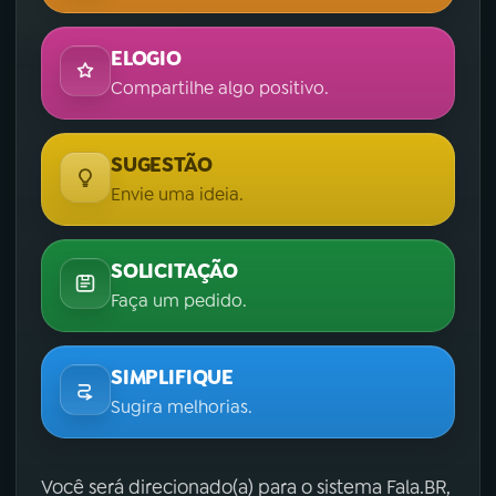
ELOGIO
Compartilhe algo positivo.
SUGESTÃO
Envie uma ideia.
SOLICITAÇÃO
Faça um pedido.
SIMPLIFIQUE
Sugira melhorias.
Você será direcionado(a) para o sistema Fala.BR,