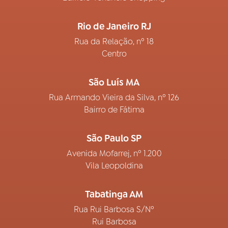
Rio de Janeiro RJ
Rua da Relação, nº 18
Centro
São Luís MA
Rua Armando Vieira da Silva, nº 126
Bairro de Fátima
São Paulo SP
Avenida Mofarrej, nº 1.200
Vila Leopoldina
Tabatinga AM
Rua Rui Barbosa S/Nº
Rui Barbosa