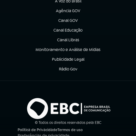
A Voz do Brasil
(abre em nova aba)
Agência GOV
(abre em nova aba)
Canal GOV
(abre em nova aba)
Canal Educação
(abre em nova aba)
Canal Libras
(abre em nova aba)
Monitoramento e Análise de Mídias
(abre em nova aba)
Publicidade Legal
(abre em nova aba)
Rádio Gov
(abre em nova aba)
© Todos os direitos reservados pela EBC
Política de Privacidade
Termos de uso
(abre em nova aba)
(abre em nova aba)
Preferências de privacidade