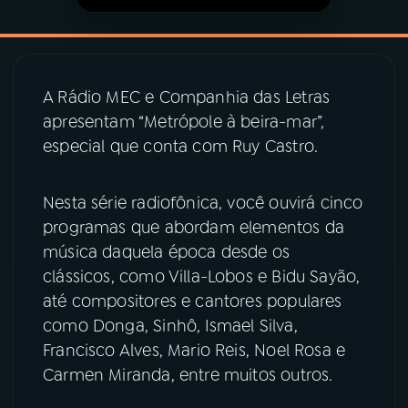
YouTube
Facebook
Instagram
X
A Rádio MEC e Companhia das Letras
apresentam “Metrópole à beira-mar”,
TikTok
especial que conta com Ruy Castro.
Nesta série radiofônica, você ouvirá cinco
programas que abordam elementos da
música daquela época desde os
clássicos, como Villa-Lobos e Bidu Sayão,
até compositores e cantores populares
como Donga, Sinhô, Ismael Silva,
Francisco Alves, Mario Reis, Noel Rosa e
Carmen Miranda, entre muitos outros.