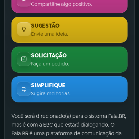
Compartilhe algo positivo.
SUGESTÃO
Envie uma ideia.
SOLICITAÇÃO
Faça um pedido.
SIMPLIFIQUE
Sugira melhorias.
Você será direcionado(a) para o sistema Fala.BR,
mas é com a EBC que estará dialogando. O
Fala.BR é uma plataforma de comunicação da