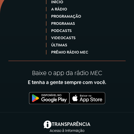
INÍCIO
A RÁDIO
PROGRAMAÇÃO
PROGRAMAS
PODCASTS
VIDEOCASTS
ÚLTIMAS
PRÊMIO RÁDIO MEC
Baixe o app da rádio MEC
E tenha a gente sempre com você.
(abre em nova aba)
TRANSPARÊNCIA
Acesso à Informação