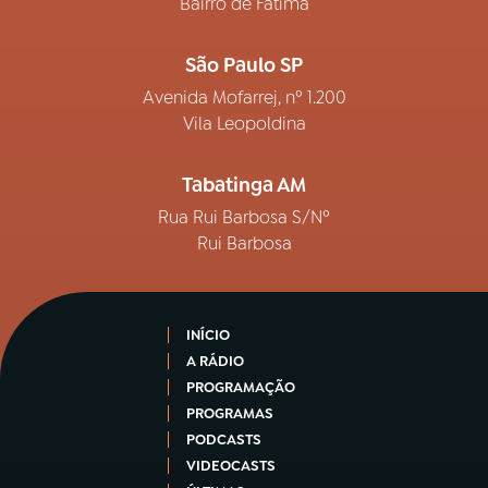
Bairro de Fátima
São Paulo SP
Avenida Mofarrej, nº 1.200
Vila Leopoldina
Tabatinga AM
Rua Rui Barbosa S/Nº
Rui Barbosa
INÍCIO
A RÁDIO
PROGRAMAÇÃO
PROGRAMAS
PODCASTS
VIDEOCASTS