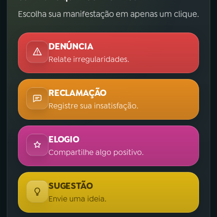
Escolha sua manifestação em apenas um clique.
DENÚNCIA
Relate irregularidades.
RECLAMAÇÃO
Registre sua insatisfação.
ELOGIO
Compartilhe algo positivo.
SUGESTÃO
Envie uma ideia.