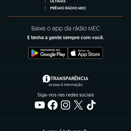
ÚLTIMAS
PRÊMIO RÁDIO MEC
Baixe o app da rádio MEC
E tenha a gente sempre com você.
(abre em nova aba)
TRANSPARÊNCIA
Acesso à Informação
Siga-nos nas redes sociais