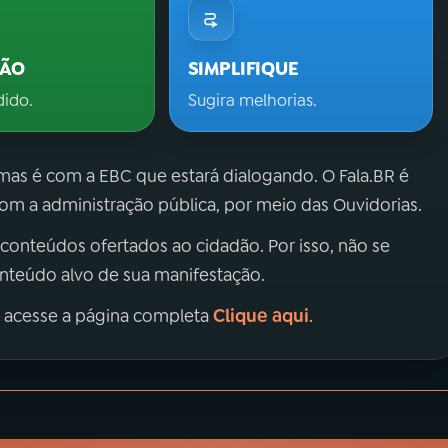
ÇÃO
SIMPLIFIQUE
dido.
Sugira melhorias.
 mas é com a EBC que estará dialogando. O Fala.BR é
m a administração pública, por meio das Ouvidorias.
 conteúdos ofertados ao cidadão. Por isso, não se
onteúdo alvo de sua manifestação.
Clique aqui
, acesse a página completa
.