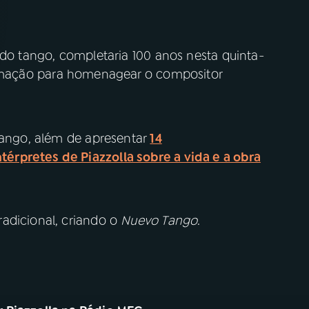
 do tango, completaria 100 anos nesta quinta-
mação para homenagear o compositor
 tango, além de apresentar
14
rpretes de Piazzolla sobre a vida e a obra
adicional, criando o
Nuevo Tango
.