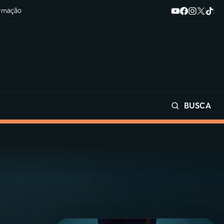
ormação
BUSCA
Buscar