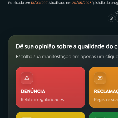
Publicado em
10/03/2021
Atualizado em
20/05/2026
Episódio
do pro
C
Dê sua opinião sobre a qualidade do 
Escolha sua manifestação em apenas um clique
DENÚNCIA
RECLAMA
Relate irregularidades.
Registre sua