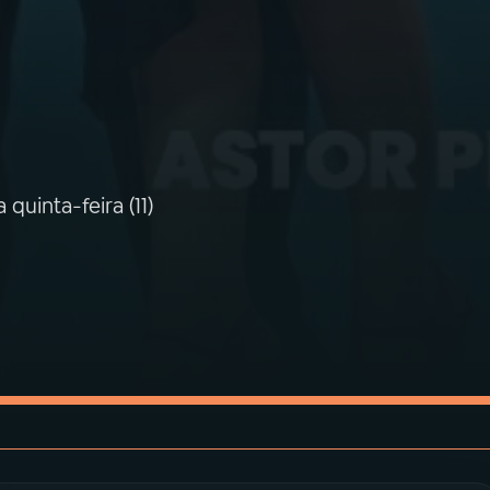
uinta-feira (11)