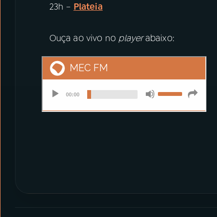
23h –
Plateia
Ouça ao vivo no
player
abaixo: