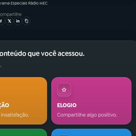
grama
Especiais Rádio MEC
ompartilhe
conteúdo que você acessou.
.
ÇÃO
ELOGIO
 insatisfação.
Compartilhe algo positivo.