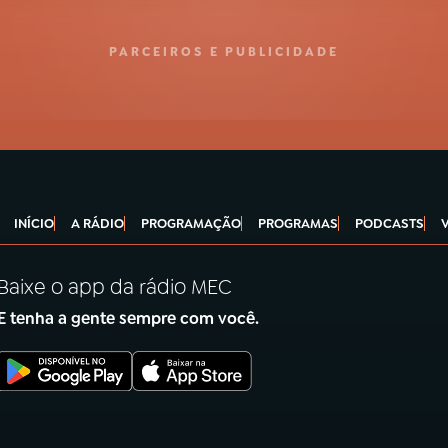
PARCEIROS E PUBLICIDADE
INÍCIO
A RÁDIO
PROGRAMAÇÃO
PROGRAMAS
PODCASTS
Baixe o app da rádio MEC
E tenha a gente sempre com você.