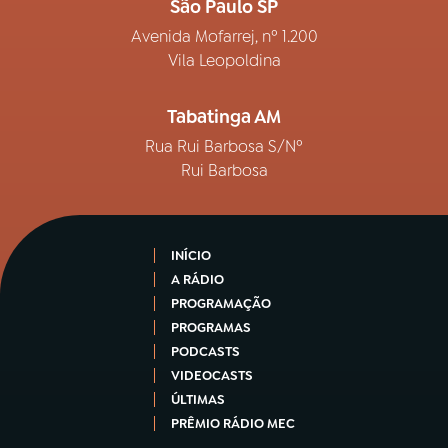
São Paulo SP
Avenida Mofarrej, nº 1.200
Vila Leopoldina
Tabatinga AM
Rua Rui Barbosa S/Nº
Rui Barbosa
INÍCIO
A RÁDIO
PROGRAMAÇÃO
PROGRAMAS
PODCASTS
VIDEOCASTS
ÚLTIMAS
PRÊMIO RÁDIO MEC