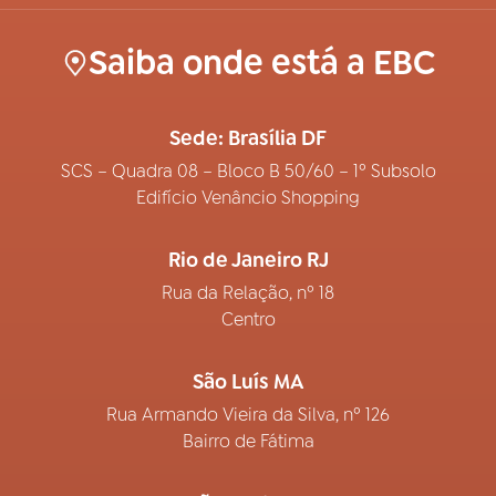
Saiba onde está a EBC
Sede: Brasília DF
SCS – Quadra 08 – Bloco B 50/60 – 1º Subsolo
Edifício Venâncio Shopping
Rio de Janeiro RJ
Rua da Relação, nº 18
Centro
São Luís MA
Rua Armando Vieira da Silva, nº 126
Bairro de Fátima