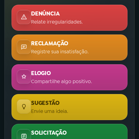
DENÚNCIA
Relate irregularidades.
RECLAMAÇÃO
Registre sua insatisfação.
ELOGIO
Compartilhe algo positivo.
SUGESTÃO
Envie uma ideia.
SOLICITAÇÃO