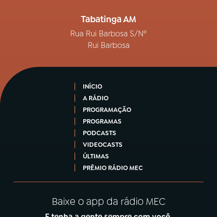
Tabatinga AM
Rua Rui Barbosa S/Nº
Rui Barbosa
INÍCIO
A RÁDIO
PROGRAMAÇÃO
PROGRAMAS
PODCASTS
VIDEOCASTS
ÚLTIMAS
PRÊMIO RÁDIO MEC
Baixe o app da rádio MEC
E tenha a gente sempre com você.