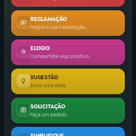
RECLAMAÇÃO
Registre sua insatisfação.
ELOGIO
Compartilhe algo positivo.
SUGESTÃO
Envie uma ideia.
SOLICITAÇÃO
Faça um pedido.
SIMPLIFIQUE