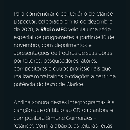
YouTube
Facebook
Para comemorar o centenário de Clarice
Lispector, celebrado em 10 de dezembro
Instagram
X
de 2020, a
Rádio MEC
veicula uma série
especial de programetes a partir de 10 de
TikTok
novembro, com depoimentos e
apresentações de trechos de suas obras
por leitores, pesquisadores, atores,
compositores e outros profissionais que
realizaram trabalhos e criações a partir da
potência do texto de Clarice.
A trilha sonora desses interprogramas é a
canção que dá título ao CD da cantora e
compositora Simone Guimarães -
"Clarice". Confira abaixo, as leituras feitas