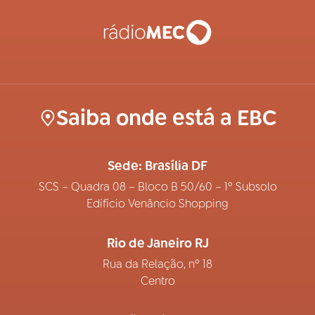
Saiba onde está a EBC
Sede: Brasília DF
SCS – Quadra 08 – Bloco B 50/60 – 1º Subsolo
Edifício Venâncio Shopping
Rio de Janeiro RJ
Rua da Relação, nº 18
Centro