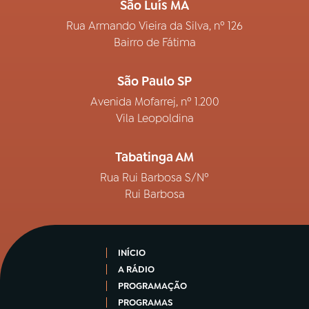
São Luís MA
Rua Armando Vieira da Silva, nº 126
Bairro de Fátima
São Paulo SP
Avenida Mofarrej, nº 1.200
Vila Leopoldina
Tabatinga AM
Rua Rui Barbosa S/Nº
Rui Barbosa
INÍCIO
A RÁDIO
PROGRAMAÇÃO
PROGRAMAS