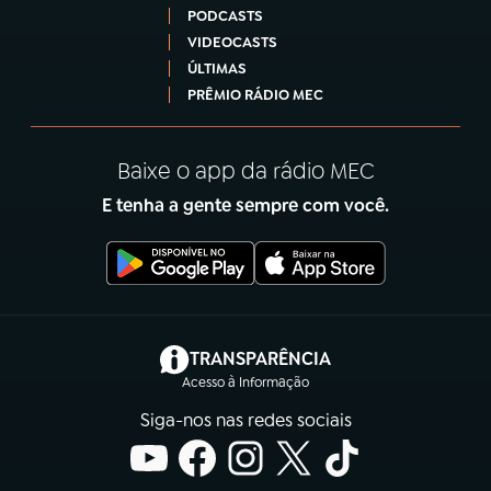
PODCASTS
VIDEOCASTS
ÚLTIMAS
PRÊMIO RÁDIO MEC
Baixe o app da rádio MEC
E tenha a gente sempre com você.
(abre em nova aba)
TRANSPARÊNCIA
Acesso à Informação
Siga-nos nas redes sociais