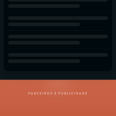
PARCEIROS E PUBLICIDADE