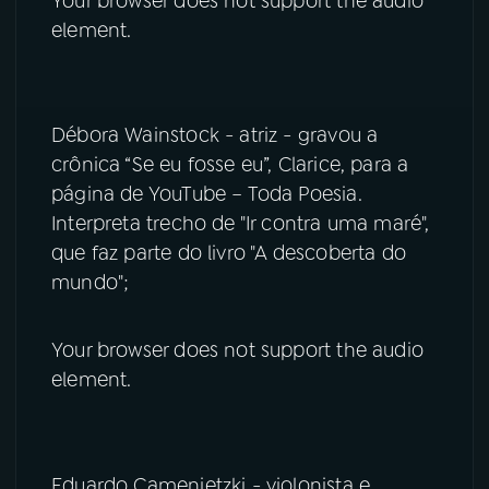
Your browser does not support the audio
element.
Débora Wainstock - atriz - gravou a
crônica “Se eu fosse eu”, Clarice, para a
página de YouTube – Toda Poesia.
Interpreta trecho de "Ir contra uma maré",
que faz parte do livro "A descoberta do
mundo";
Your browser does not support the audio
element.
Eduardo Camenietzki - violonista e