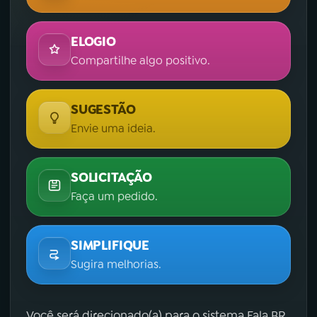
ELOGIO
Compartilhe algo positivo.
SUGESTÃO
Envie uma ideia.
SOLICITAÇÃO
Faça um pedido.
SIMPLIFIQUE
Sugira melhorias.
Você será direcionado(a) para o sistema Fala.BR,