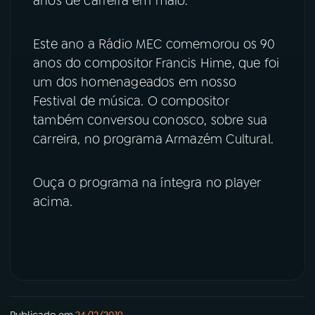
anos de carreira em maio.
Este ano a Rádio MEC comemorou os 90
anos do compositor Francis Hime, que foi
um dos homenageados em nosso
Festival de música. O compositor
também conversou conosco, sobre sua
carreira, no programa Armazém Cultural.
Ouça o programa na íntegra no player
acima.
Publicado em
24/12/2019