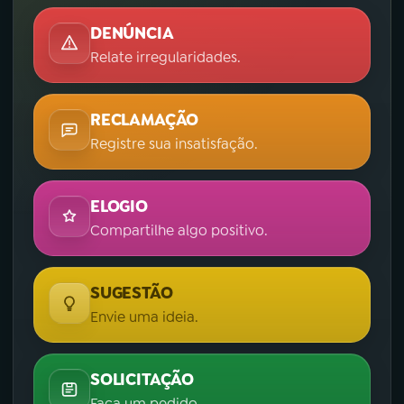
DENÚNCIA
Relate irregularidades.
RECLAMAÇÃO
Registre sua insatisfação.
ELOGIO
Compartilhe algo positivo.
SUGESTÃO
Envie uma ideia.
SOLICITAÇÃO
Faça um pedido.