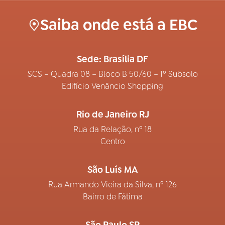
Saiba onde está a EBC
Sede: Brasília DF
SCS – Quadra 08 – Bloco B 50/60 – 1º Subsolo
Edifício Venâncio Shopping
Rio de Janeiro RJ
Rua da Relação, nº 18
Centro
São Luís MA
Rua Armando Vieira da Silva, nº 126
Bairro de Fátima