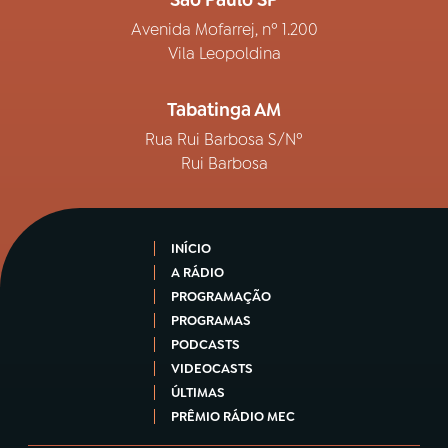
São Paulo SP
Avenida Mofarrej, nº 1.200
Vila Leopoldina
Tabatinga AM
Rua Rui Barbosa S/Nº
Rui Barbosa
INÍCIO
A RÁDIO
PROGRAMAÇÃO
PROGRAMAS
PODCASTS
VIDEOCASTS
ÚLTIMAS
PRÊMIO RÁDIO MEC