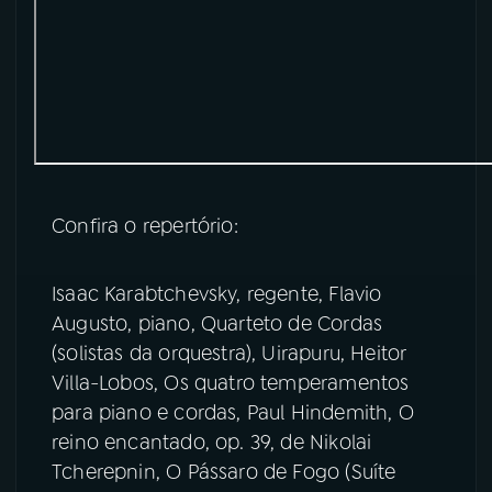
YouTube
Facebook
Instagram
X
TikTok
Confira o repertório:
Isaac Karabtchevsky, regente, Flavio
Augusto, piano, Quarteto de Cordas
(solistas da orquestra), Uirapuru, Heitor
Villa-Lobos, Os quatro temperamentos
para piano e cordas, Paul Hindemith, O
reino encantado, op. 39, de Nikolai
Tcherepnin, O Pássaro de Fogo (Suíte