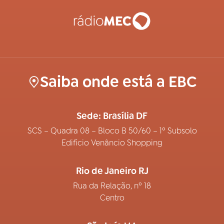
Saiba onde está a EBC
Sede: Brasília DF
SCS – Quadra 08 – Bloco B 50/60 – 1º Subsolo
Edifício Venâncio Shopping
Rio de Janeiro RJ
Rua da Relação, nº 18
Centro