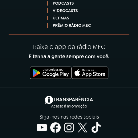
PODCASTS
VIDEOCASTS
ÚLTIMAS
PRÊMIO RÁDIO MEC
Baixe o app da rádio MEC
E tenha a gente sempre com você.
(abre em nova aba)
TRANSPARÊNCIA
Acesso à Informação
Siga-nos nas redes sociais