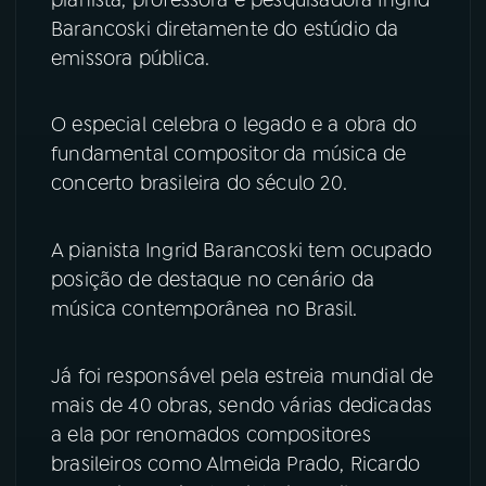
Barancoski diretamente do estúdio da
YouTube
Facebook
emissora pública.
Instagram
X
O especial celebra o legado e a obra do
fundamental compositor da música de
TikTok
concerto brasileira do século 20.
A pianista Ingrid Barancoski tem ocupado
posição de destaque no cenário da
música contemporânea no Brasil.
Já foi responsável pela estreia mundial de
mais de 40 obras, sendo várias dedicadas
a ela por renomados compositores
brasileiros como Almeida Prado, Ricardo