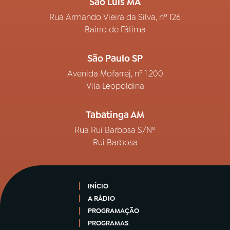
São Luís MA
Rua Armando Vieira da Silva, nº 126
Bairro de Fátima
São Paulo SP
Avenida Mofarrej, nº 1.200
Vila Leopoldina
Tabatinga AM
Rua Rui Barbosa S/Nº
Rui Barbosa
INÍCIO
A RÁDIO
PROGRAMAÇÃO
PROGRAMAS